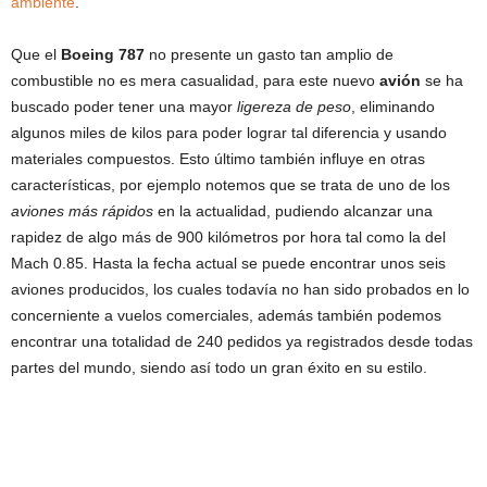
ambiente
.
Que el
Boeing 787
no presente un gasto tan amplio de
combustible no es mera casualidad, para este nuevo
avión
se ha
buscado poder tener una mayor
ligereza de peso
, eliminando
algunos miles de kilos para poder lograr tal diferencia y usando
materiales compuestos. Esto último también influye en otras
características, por ejemplo notemos que se trata de uno de los
aviones más rápidos
en la actualidad, pudiendo alcanzar una
rapidez de algo más de 900 kilómetros por hora tal como la del
Mach 0.85. Hasta la fecha actual se puede encontrar unos seis
aviones producidos, los cuales todavía no han sido probados en lo
concerniente a vuelos comerciales, además también podemos
encontrar una totalidad de 240 pedidos ya registrados desde todas
partes del mundo, siendo así todo un gran éxito en su estilo.