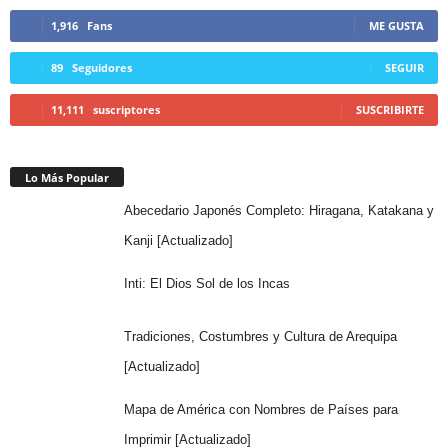
1,916
Fans
ME GUSTA
89
Seguidores
SEGUIR
11,111
suscriptores
SUSCRIBIRTE
Lo Más Popular
Abecedario Japonés Completo: Hiragana, Katakana y
Kanji [Actualizado]
Inti: El Dios Sol de los Incas
Tradiciones, Costumbres y Cultura de Arequipa
[Actualizado]
Mapa de América con Nombres de Países para
Imprimir [Actualizado]