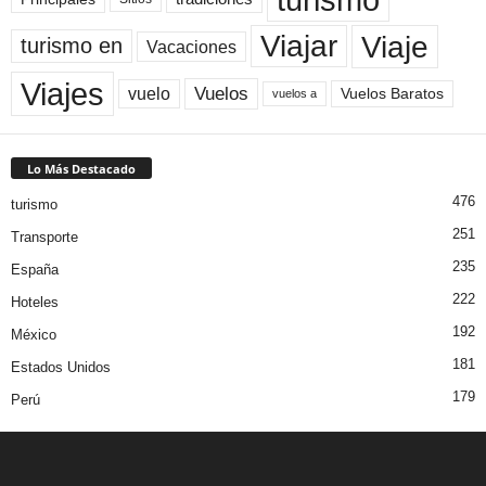
Viaje
Viajar
turismo en
Vacaciones
Viajes
Vuelos
vuelo
Vuelos Baratos
vuelos a
Lo Más Destacado
476
turismo
251
Transporte
235
España
222
Hoteles
192
México
181
Estados Unidos
179
Perú