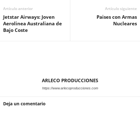
Artículo anterior
Artículo siguiente
Jetstar Airways: Joven
Paises con Armas
Aerolinea Australiana de
Nucleares
Bajo Coste
ARLECO PRODUCCIONES
https://www.arlecoproducciones.com
Deja un comentario