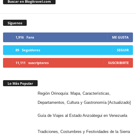
Buscar en Blogitravel.com
Síguenos
1,916
Fans
ME GUSTA
89
Seguidores
SEGUIR
11,111
suscriptores
SUSCRIBIRTE
Lo Más Popular
Región Orinoquía: Mapa, Características,
Departamentos, Cultura y Gastronomía [Actualizado]
Guía de Viajes al Estado Anzoátegui en Venezuela
Tradiciones, Costumbres y Festividades de la Sierra