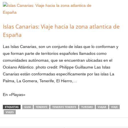
Islas Canarias: Viaje hacia la zona atlantica de
España
Las Islas Canarias, son un conjunto de islas que lo conforman y
que forman parte de territorios españoles llamados como
comunidades autónomas, que se encuentran ubicadas en el
Océano Atlántico. photo credit: Philippe Guillaume Las Islas
Canarias están conformadas específicamente por las islas La
Palma, La Gomera, Tenerife, El Hierro,…
En «Playas»
ETIQUETAS
GUIA
TENERIFE
TENERIFE TENERIFE
TURISMO
VIAJAR
VIAJE
VIAJES