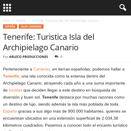
Inicio
España
Tenerife: Turistica Isla del Archipielago Canario
ESPAÑA
ISLAS CANARIAS
Tenerife: Turistica Isla del
Archipielago Canario
Por
ARLECO PRODUCCIONES
0
Perteneciente a
Canarias
, en tierras españolas, podemos hallar a
Tenerife
, una isla conocida como la extensa dentro del
Archipielago Canario, atrayendo cada año a una suma importante
de
turistas
que deciden llegar a este destino en búsqueda de
diversión y buen sol.
Tenerife
destaca por muchas razones como
un destino de lujo, siendo además la isla más poblada de toda
España
gracias a sus algo más de 900.000 habitantes, quienes se
encuentran ubicados en una extensión superficial de 2.034,38
kilómetros cuadrados. Pasemos a conocer todo el encanto turístico