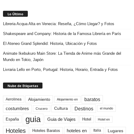
Lo Último
Libreria Acqua Alta en Venecia: Reseña, ¿Cómo Llegar? y Fotos
Shakespeare and Company: Historia de la Famosa Librería en París
El Ateneo Grand Splendid: Historia, Ubicación y Fotos
Animate Ikebukuro Main Store: La Tienda de Anime más Grande del
Mundo en Tokio, Japón
Livraria Lello en Porto, Portugal: Historia, Horario, Entrada y Fotos
Nube de Etiquetas
baratos
Alojamiento
Aerolinea
Alojamiento en
Destinos
Cultura
costumbres
el mundo
Crucero
guia
Guia de Viajes
España
Hotel
Hotel en
Hoteles
Hoteles Baratos
hoteles en
Lugares
Italia