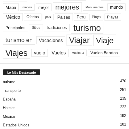
mejores
Mapa
mejor
mundo
mapas
Monumentos
México
Paises
Peru
Playa
Playas
Ofertas
pais
turismo
Principales
tradiciones
Sitios
Viaje
Viajar
turismo en
Vacaciones
Viajes
Vuelos
vuelo
Vuelos Baratos
vuelos a
Lo Más Destacado
476
turismo
251
Transporte
235
España
222
Hoteles
192
México
181
Estados Unidos