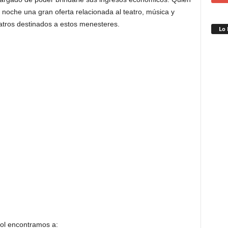
a noche una gran oferta relacionada al teatro, música y
eatros destinados a estos menesteres.
Lo 
tol encontramos a: