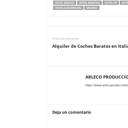
HOTEL BARATO
HOTEL BARATOS
HOTEL EN
HOTE
HOTELES EN BRISTOL
MEJORES
Artículo anterior
Alquiler de Coches Baratos en Itali
ARLECO PRODUCCI
https://www.arlecoproduccion
Deja un comentario