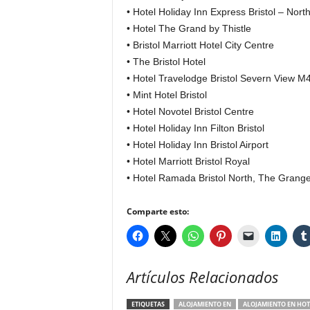
• Hotel Holiday Inn Express Bristol – Nort
• Hotel The Grand by Thistle
• Bristol Marriott Hotel City Centre
• The Bristol Hotel
• Hotel Travelodge Bristol Severn View M
• Mint Hotel Bristol
• Hotel Novotel Bristol Centre
• Hotel Holiday Inn Filton Bristol
• Hotel Holiday Inn Bristol Airport
• Hotel Marriott Bristol Royal
• Hotel Ramada Bristol North, The Grang
Comparte esto:
Artículos Relacionados
ETIQUETAS
ALOJAMIENTO EN
ALOJAMIENTO EN HOT