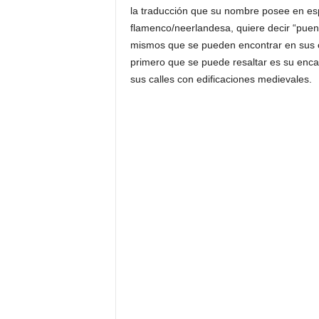
la traducción que su nombre posee en esp
flamenco/neerlandesa, quiere decir “puent
mismos que se pueden encontrar en sus c
primero que se puede resaltar es su encan
sus calles con edificaciones medievales.