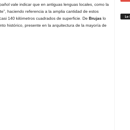
añol vale indicar que en antiguas lenguas locales, como la
e”, haciendo referencia a la amplia cantidad de estos
Lo 
asi 140 kilómetros cuadrados de superficie. De
Brujas
lo
to histórico, presente en la arquitectura de la mayoría de