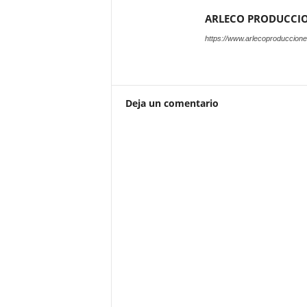
ARLECO PRODUCCI
https://www.arlecoproduccion
Deja un comentario