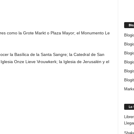
Blo
ares como la Grote Markt o Plaza Mayor; el Monumento Le
Blogi
Blogi
Blogi
ocer la Basílica de la Santa Sangre; la Catedral de San
 Iglesia Onze Lieve Vrouwkerk; la Iglesia de Jerusalén y el
Blogi
Blogi
Blogi
Marke
Lo 
Libre
Llega
Shake