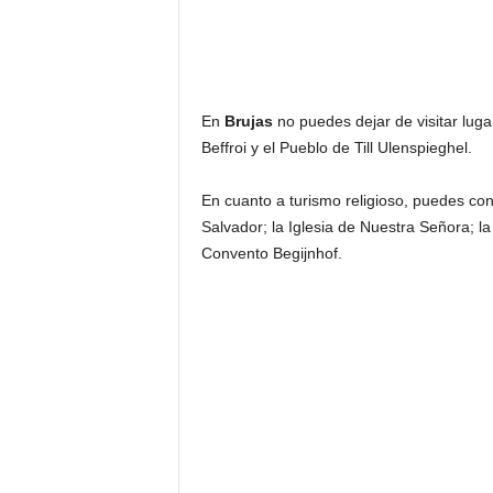
En
Brujas
no puedes dejar de visitar lug
Beffroi y el Pueblo de Till Ulenspieghel.
En cuanto a turismo religioso, puedes con
Salvador; la Iglesia de Nuestra Señora; la
Convento Begijnhof.