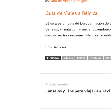
Guía de Viajes a Bélgica
Bélgica es un país de Europa, nación de t
Benelux, y limita con Francia, Luxemburgo
dividido en tres regiones: Flandes, al no
En «Belgica»
ETIQUETAS
BRUGES
BRUJAS
EN BRUJAS
GUIA
Artículo anterior
Consejos y Tips para Viajar en Taxi