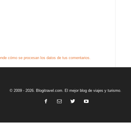
nde cómo se procesan los datos de tus comentarios.
© 2009 - 2026. Blogitravel.com. El mejor blog de viajes y turismo.