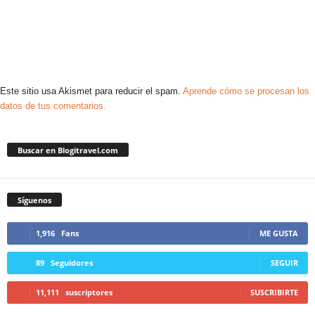
Este sitio usa Akismet para reducir el spam.
Aprende cómo se procesan los
datos de tus comentarios.
Buscar en Blogitravel.com
Síguenos
1,916
Fans
ME GUSTA
89
Seguidores
SEGUIR
11,111
suscriptores
SUSCRIBIRTE