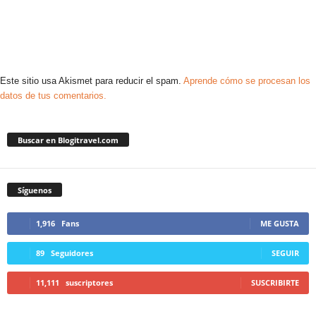
Este sitio usa Akismet para reducir el spam.
Aprende cómo se procesan los
datos de tus comentarios.
Buscar en Blogitravel.com
Síguenos
1,916
Fans
ME GUSTA
89
Seguidores
SEGUIR
11,111
suscriptores
SUSCRIBIRTE