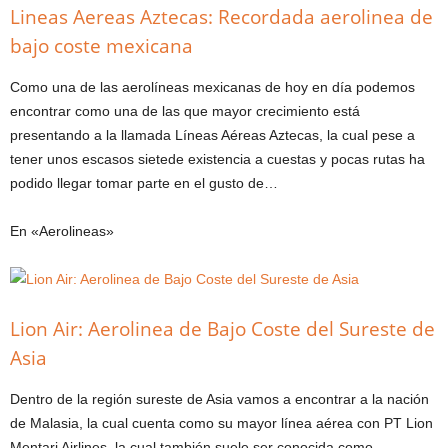
Lineas Aereas Aztecas: Recordada aerolinea de
bajo coste mexicana
Como una de las aerolíneas mexicanas de hoy en día podemos
encontrar como una de las que mayor crecimiento está
presentando a la llamada Líneas Aéreas Aztecas, la cual pese a
tener unos escasos sietede existencia a cuestas y pocas rutas ha
podido llegar tomar parte en el gusto de…
En «Aerolineas»
Lion Air: Aerolinea de Bajo Coste del Sureste de
Asia
Dentro de la región sureste de Asia vamos a encontrar a la nación
de Malasia, la cual cuenta como su mayor línea aérea con PT Lion
Mentari Airlines, la cual también suele ser conocida como