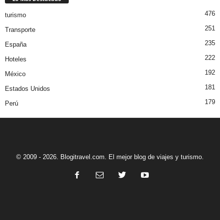
476
turismo
251
Transporte
235
España
222
Hoteles
192
México
181
Estados Unidos
179
Perú
© 2009 - 2026. Blogitravel.com. El mejor blog de viajes y turismo.