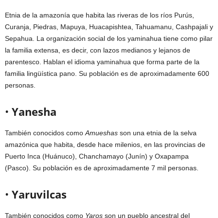
Etnia de la amazonía que habita las riveras de los ríos Purús,
Curanja, Piedras, Mapuya, Huacapishtea, Tahuamanu, Cashpajali y
Sepahua. La organización social de los yaminahua tiene como pilar
la familia extensa, es decir, con lazos medianos y lejanos de
parentesco. Hablan el idioma yaminahua que forma parte de la
familia lingüística pano. Su población es de aproximadamente 600
personas.
•
Yanesha
También conocidos como
Amueshas
son una etnia de la selva
amazónica que habita, desde hace milenios, en las provincias de
Puerto Inca (Huánuco), Chanchamayo (Junín) y Oxapampa
(Pasco). Su población es de aproximadamente 7 mil personas.
•
Yaruvilcas
También conocidos como
Yaros
son un pueblo ancestral del