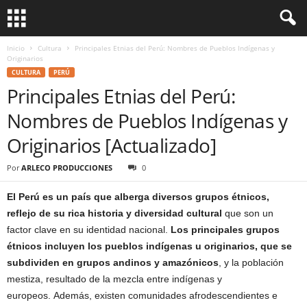
Inicio
Cultura
Principales Etnias del Perú: Nombres de Pueblos Indígenas y
Originarios
CULTURA
PERÚ
Principales Etnias del Perú:
Nombres de Pueblos Indígenas y
Originarios [Actualizado]
Por
ARLECO PRODUCCIONES
0
El Perú es un país que alberga diversos grupos étnicos,
reflejo de su rica historia y diversidad cultural
que son un
factor clave en su identidad nacional.
Los principales grupos
étnicos incluyen los pueblos indígenas u originarios, que se
subdividen en grupos andinos y amazónicos
, y la población
mestiza, resultado de la mezcla entre indígenas y
europeos. Además, existen comunidades afrodescendientes e