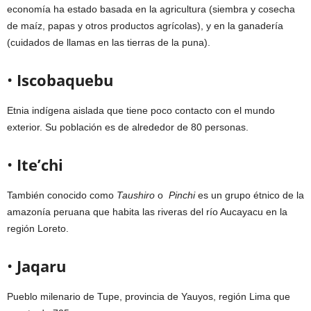
economía ha estado basada en la agricultura (siembra y cosecha
de maíz, papas y otros productos agrícolas), y en la ganadería
(cuidados de llamas en las tierras de la puna).
•
Iscobaquebu
Etnia indígena aislada que tiene poco contacto con el mundo
exterior. Su población es de alrededor de 80 personas.
•
Ite’chi
También conocido como
Taushiro
o
Pinchi
es un grupo étnico de la
amazonía peruana que habita las riveras del río Aucayacu en la
región Loreto.
•
Jaqaru
Pueblo milenario de Tupe, provincia de Yauyos, región Lima que