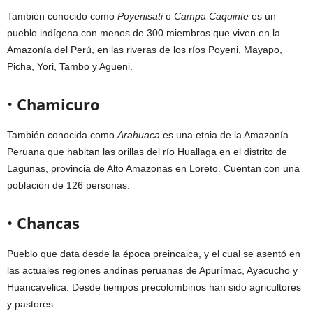
También conocido como
Poyenisati
o
Campa Caquinte
es un
pueblo indígena con menos de 300 miembros que viven en la
Amazonía del Perú, en las riveras de los ríos Poyeni, Mayapo,
Picha, Yori, Tambo y Agueni.
•
Chamicuro
También conocida como
Arahuaca
es una etnia de la Amazonía
Peruana que habitan las orillas del río Huallaga en el distrito de
Lagunas, provincia de Alto Amazonas en Loreto. Cuentan con una
población de 126 personas.
•
Chancas
Pueblo que data desde la época preincaica, y el cual se asentó en
las actuales regiones andinas peruanas de Apurímac, Ayacucho y
Huancavelica. Desde tiempos precolombinos han sido agricultores
y pastores.