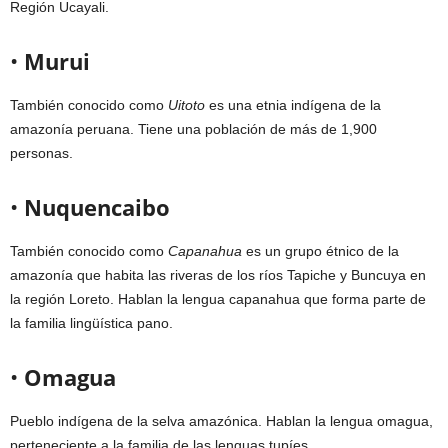
Región Ucayali.
•
Murui
También conocido como
Uitoto
es una etnia indígena de la
amazonía peruana. Tiene una población de más de 1,900
personas.
•
Nuquencaibo
También conocido como
Capanahua
es un grupo étnico de la
amazonía que habita las riveras de los ríos Tapiche y Buncuya en
la región Loreto. Hablan la lengua capanahua que forma parte de
la familia lingüística pano.
•
Omagua
Pueblo indígena de la selva amazónica. Hablan la lengua omagua,
perteneciente a la familia de las lenguas tupíes.