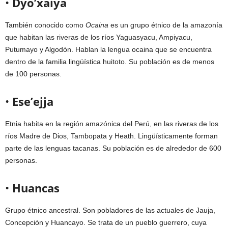
•
Dyo’xaiya
También conocido como
Ocaina
es un grupo étnico de la amazonía
que habitan las riveras de los ríos Yaguasyacu, Ampiyacu,
Putumayo y Algodón. Hablan la lengua ocaina que se encuentra
dentro de la familia lingüística huitoto. Su población es de menos
de 100 personas.
•
Ese’ejja
Etnia habita en la región amazónica del Perú, en las riveras de los
ríos Madre de Dios, Tambopata y Heath. Lingüísticamente forman
parte de las lenguas tacanas. Su población es de alrededor de 600
personas.
•
Huancas
Grupo étnico ancestral. Son pobladores de las actuales de Jauja,
Concepción y Huancayo. Se trata de un pueblo guerrero, cuya