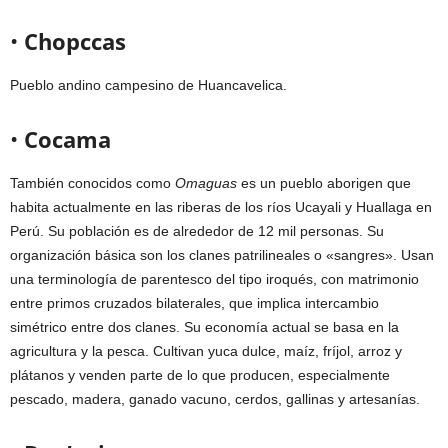
•
Chopccas
Pueblo andino campesino de Huancavelica.
•
Cocama
También conocidos como
Omaguas
es un pueblo aborigen que
habita actualmente en las riberas de los ríos Ucayali y Huallaga en
Perú. Su población es de alrededor de 12 mil personas. Su
organización básica son los clanes patrilineales o «sangres». Usan
una terminología de parentesco del tipo iroqués, con matrimonio
entre primos cruzados bilaterales, que implica intercambio
simétrico entre dos clanes. Su economía actual se basa en la
agricultura y la pesca. Cultivan yuca dulce, maíz, fríjol, arroz y
plátanos y venden parte de lo que producen, especialmente
pescado, madera, ganado vacuno, cerdos, gallinas y artesanías.