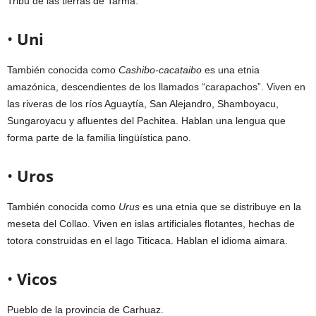
Tribu de las tierras de Tarma.
•
Uni
También conocida como
Cashibo-cacataibo
es una etnia
amazónica, descendientes de los llamados “carapachos”. Viven en
las riveras de los ríos Aguaytía, San Alejandro, Shamboyacu,
Sungaroyacu y afluentes del Pachitea. Hablan una lengua que
forma parte de la familia lingüística pano.
•
Uros
También conocida como
Urus
es una etnia que se distribuye en la
meseta del Collao. Viven en islas artificiales flotantes, hechas de
totora construidas en el lago Titicaca. Hablan el idioma aimara.
•
Vicos
Pueblo de la provincia de Carhuaz.