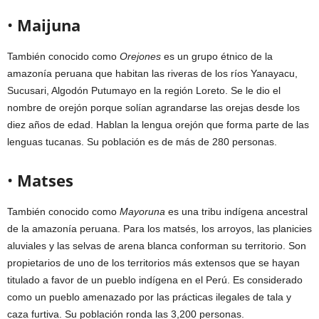
•
Maijuna
También conocido como
Orejones
es un grupo étnico de la
amazonía peruana que habitan las riveras de los ríos Yanayacu,
Sucusari, Algodón Putumayo en la región Loreto. Se le dio el
nombre de orejón porque solían agrandarse las orejas desde los
diez años de edad. Hablan la lengua orejón que forma parte de las
lenguas tucanas. Su población es de más de 280 personas.
•
Matses
También conocido como
Mayoruna
es una tribu indígena ancestral
de la amazonía peruana. Para los matsés, los arroyos, las planicies
aluviales y las selvas de arena blanca conforman su territorio. Son
propietarios de uno de los territorios más extensos que se hayan
titulado a favor de un pueblo indígena en el Perú. Es considerado
como un pueblo amenazado por las prácticas ilegales de tala y
caza furtiva. Su población ronda las 3,200 personas.