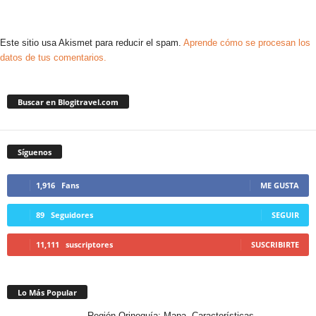
Este sitio usa Akismet para reducir el spam.
Aprende cómo se procesan los
datos de tus comentarios.
Buscar en Blogitravel.com
Síguenos
1,916
Fans
ME GUSTA
89
Seguidores
SEGUIR
11,111
suscriptores
SUSCRIBIRTE
Lo Más Popular
Región Orinoquía: Mapa, Características,