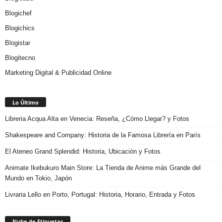
Blogichef
Blogichics
Blogistar
Blogitecno
Marketing Digital & Publicidad Online
Lo Último
Libreria Acqua Alta en Venecia: Reseña, ¿Cómo Llegar? y Fotos
Shakespeare and Company: Historia de la Famosa Librería en París
El Ateneo Grand Splendid: Historia, Ubicación y Fotos
Animate Ikebukuro Main Store: La Tienda de Anime más Grande del
Mundo en Tokio, Japón
Livraria Lello en Porto, Portugal: Historia, Horario, Entrada y Fotos
Nube de Etiquetas