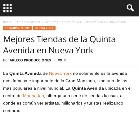
Inicio
Estados Unidos
Mejores Tiendas de la Quinta Avenida en Nueva York
ESTADOS UNIDOS
NUEVA YORK
Mejores Tiendas de la Quinta
Avenida en Nueva York
Por
ARLECO PRODUCCIONES
0
La
Quinta Avenida
de
Nueva York
no solamente es la avenida
más famosa e importante de la Gran Manzana, sino una de las
más populares a nivel mundial. La
Quinta Avenida
ubicada en el
centro de
Manhattan
, alberga una serie de tiendas lujosas, a
donde es común ver artistas, millonarios y turistas realizando
compras.