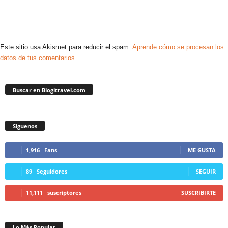
Este sitio usa Akismet para reducir el spam.
Aprende cómo se procesan los
datos de tus comentarios.
Buscar en Blogitravel.com
Síguenos
1,916
Fans
ME GUSTA
89
Seguidores
SEGUIR
11,111
suscriptores
SUSCRIBIRTE
Lo Más Popular