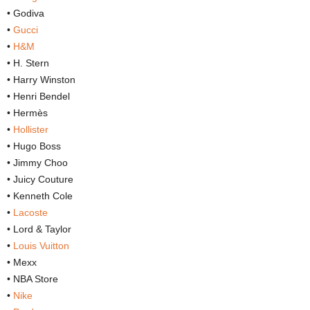
• Godiva
•
Gucci
•
H&M
• H. Stern
• Harry Winston
• Henri Bendel
• Hermès
•
Hollister
• Hugo Boss
• Jimmy Choo
• Juicy Couture
• Kenneth Cole
•
Lacoste
• Lord & Taylor
•
Louis Vuitton
• Mexx
• NBA Store
•
Nike