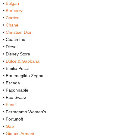
•
Bulgari
•
Burberry
•
Cartier
•
Chanel
•
Christian Dior
• Coach Inc.
• Diesel
• Disney Store
•
Dolce & Gabbana
• Emilio Pucci
• Ermenegildo Zegna
• Escada
• Façonnable
• Fao Swarz
•
Fendi
• Ferragamo Women’s
• Fortunoff
•
Gap
•
Giorgio Armani