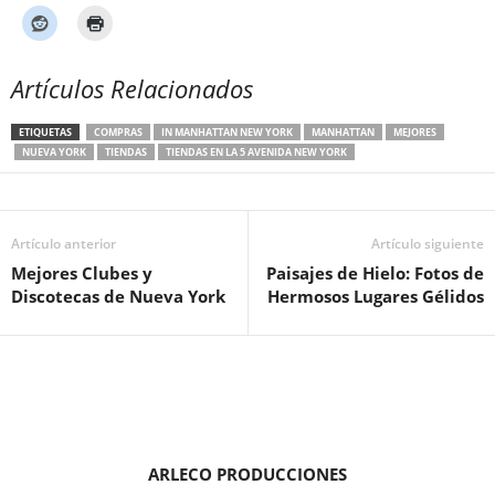
Artículos Relacionados
ETIQUETAS
COMPRAS
IN MANHATTAN NEW YORK
MANHATTAN
MEJORES
NUEVA YORK
TIENDAS
TIENDAS EN LA 5 AVENIDA NEW YORK
Artículo anterior
Artículo siguiente
Mejores Clubes y
Paisajes de Hielo: Fotos de
Discotecas de Nueva York
Hermosos Lugares Gélidos
ARLECO PRODUCCIONES