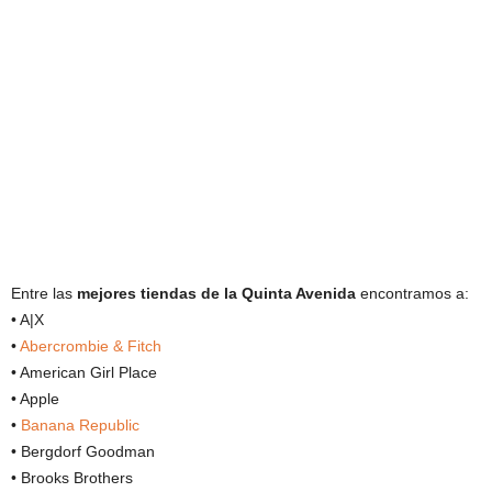
Entre las
mejores tiendas de la Quinta Avenida
encontramos a:
• A|X
•
Abercrombie & Fitch
• American Girl Place
• Apple
•
Banana Republic
• Bergdorf Goodman
• Brooks Brothers