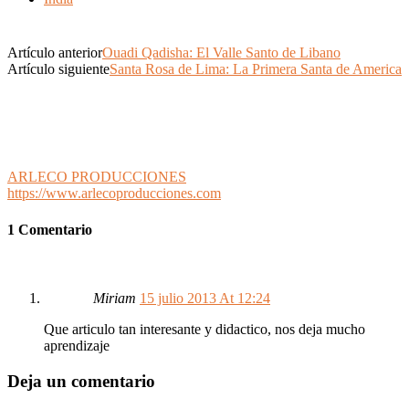
Artículo anterior
Ouadi Qadisha: El Valle Santo de Libano
Artículo siguiente
Santa Rosa de Lima: La Primera Santa de America
ARLECO PRODUCCIONES
https://www.arlecoproducciones.com
1 Comentario
Miriam
15 julio 2013 At 12:24
Que articulo tan interesante y didactico, nos deja mucho
aprendizaje
Deja un comentario