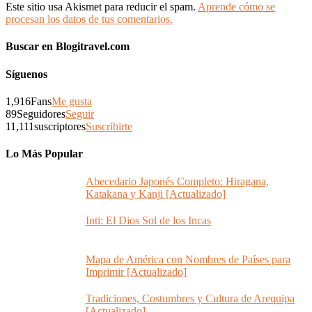
Este sitio usa Akismet para reducir el spam.
Aprende cómo se
procesan los datos de tus comentarios.
Buscar en Blogitravel.com
Síguenos
1,916
Fans
Me gusta
89
Seguidores
Seguir
11,111
suscriptores
Suscribirte
Lo Más Popular
Abecedario Japonés Completo: Hiragana,
Katakana y Kanji [Actualizado]
Inti: El Dios Sol de los Incas
Mapa de América con Nombres de Países para
Imprimir [Actualizado]
Tradiciones, Costumbres y Cultura de Arequipa
[Actualizado]