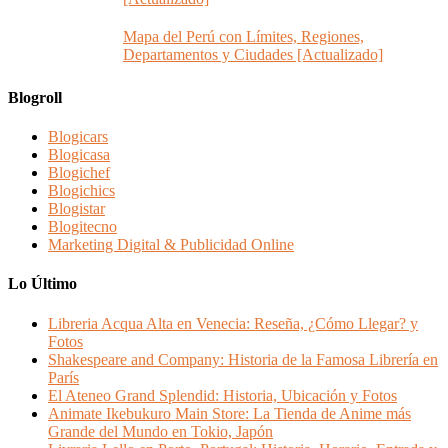
Mapa del Perú con Límites, Regiones,
Departamentos y Ciudades [Actualizado]
Blogroll
Blogicars
Blogicasa
Blogichef
Blogichics
Blogistar
Blogitecno
Marketing Digital & Publicidad Online
Lo Último
Libreria Acqua Alta en Venecia: Reseña, ¿Cómo Llegar? y
Fotos
Shakespeare and Company: Historia de la Famosa Librería en
París
El Ateneo Grand Splendid: Historia, Ubicación y Fotos
Animate Ikebukuro Main Store: La Tienda de Anime más
Grande del Mundo en Tokio, Japón