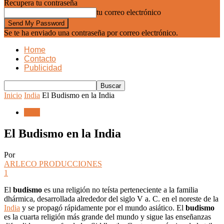
Recupera tu contraseña
tu correo electrónico
Se te ha enviado una contraseña por correo electrónico.
Home
Contacto
Publicidad
Inicio
India
El Budismo en la India
India
El Budismo en la India
Por
ARLECO PRODUCCIONES
1
El
budismo
es una religión no teísta perteneciente a la familia
dhármica, desarrollada alrededor del siglo V a. C. en el noreste de la
India
y se propagó rápidamente por el mundo asiático. El
budismo
es la cuarta religión más grande del mundo y sigue las enseñanzas