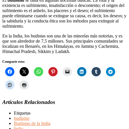
El
budismo
se basa en algunas doctrinas básicas: La vida y la
existencia es sufrimiento, insatisfacción o descontento; el origen del
sufrimiento es el anhelo, los placeres y el deseo; el sufrimiento
puede eliminarse cuando se extingue su causa, es decir, los deseos; y
la sabiduría y la conducta ética son los métodos para extinguir al
sufrimiento.
En la India, los budistas son una de las minorías más notorias, y es
que son alrededor de 7,5 millones. Sus principales comunidades se
localizan en Benarés, en los Himalayas, en Jammu y Cachemira,
Himachal Pradesh, Sikkim y Ladakh.
Comparte esto:
Artículos Relacionados
Etiquetas
budismo
Budismo de la India
India