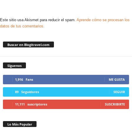
Este sitio usa Akismet para reducir el spam.
Aprende cómo se procesan los
datos de tus comentarios.
Buscar en Blogitravel.com
Síguenos
1,916
Fans
ME GUSTA
89
Seguidores
SEGUIR
11,111
suscriptores
SUSCRIBIRTE
Lo Más Popular