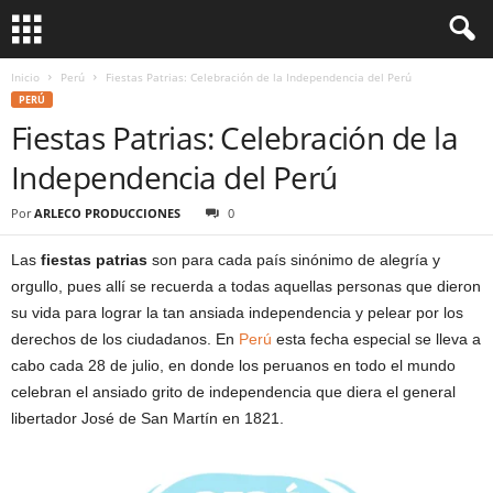
Inicio
Perú
Fiestas Patrias: Celebración de la Independencia del Perú
PERÚ
Fiestas Patrias: Celebración de la
Independencia del Perú
Por
ARLECO PRODUCCIONES
0
Las
fiestas patrias
son para cada país sinónimo de alegría y
orgullo, pues allí se recuerda a todas aquellas personas que dieron
su vida para lograr la tan ansiada independencia y pelear por los
derechos de los ciudadanos. En
Perú
esta fecha especial se lleva a
cabo cada 28 de julio, en donde los peruanos en todo el mundo
celebran el ansiado grito de independencia que diera el general
libertador José de San Martín en 1821.