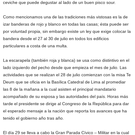
ceviche que puede degustar al lado de un buen pisco sour.
Como mencionamos una de las tradiciones más vistosas es la de
izar banderas de rojo y blanco en todas las casas; ésta puede ser
por voluntad propia, sin embargo existe un ley que exige colocar la
bandera desde el 27 al 30 de julio en todos los edificios
particulares a costa de una multa.
La escarapela (también roja y blanca) se usa como distintivo en el
lado izquierdo del pecho desde que empieza el mes de julio. Las
actividades que se realizan el 28 de julio comienzan con la misa Te
Deum que se oficia en la Basílica Catedral de Lima al promediar
las 8 de la mañana a la cual asisten el principal mandatario
acompañado de su esposa y las autoridades del país. Horas más
tarde el presidente se dirige al Congreso de la República para dar
el esperado mensaje a la nación que reporta los avances que ha
tenido el gobierno año tras año.
El día 29 se lleva a cabo la Gran Parada Cívico – Militar en la cual