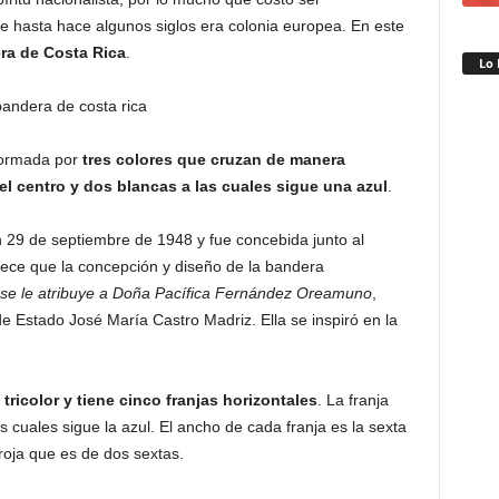
e hasta hace algunos siglos era colonia europea. En este
ra de Costa Rica
.
Lo 
formada por
tres colores que cruzan de manera
 el centro y dos blancas a las cuales sigue una azul
.
n 29 de septiembre de 1948 y fue concebida junto al
lece que la concepción y diseño de la bandera
se le atribuye a Doña Pacífica Fernández Oreamuno
,
e Estado José María Castro Madriz. Ella se inspiró en la
 tricolor y tiene cinco franjas horizontales
. La franja
s cuales sigue la azul. El ancho de cada franja es la sexta
roja que es de dos sextas.