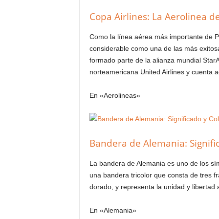
Copa Airlines: La Aerolinea
Como la línea aérea más importante de 
considerable como una de las más exitos
formado parte de la alianza mundial StarA
norteamericana United Airlines y cuent
En «Aerolineas»
Bandera de Alemania: Signifi
La bandera de Alemania es uno de los sí
una bandera tricolor que consta de tres fr
dorado, y representa la unidad y liberta
En «Alemania»