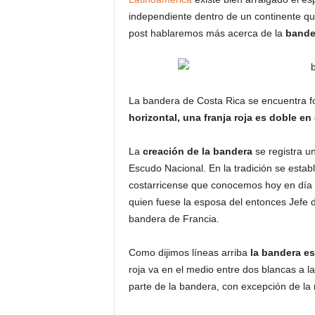
independiente dentro de un continente qu
post hablaremos más acerca de la
bande
La bandera de Costa Rica se encuentra 
horizontal, una franja roja es doble en
La
creación de la bandera
se registra u
Escudo Nacional. En la tradición se estab
costarricense que conocemos hoy en día
quien fuese la esposa del entonces Jefe d
bandera de Francia.
Como dijimos líneas arriba
la bandera es
roja va en el medio entre dos blancas a la
parte de la bandera, con excepción de la 