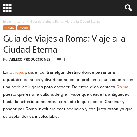
Inicio
Italia
Guía de Viajes a Roma: Viaje a la Ciudad Eterna
ITALIA
ROMA
Guía de Viajes a Roma: Viaje a la
Ciudad Eterna
Por
ARLECO PRODUCCIONES
1
En
Europa
para encontrar algún destino donde pasar una
agradable estancia y divertirse no es un problema pues cuenta con
una serie de lugares para escoger. De entre ellos destaca
Roma
puesto que es una cultura de gran valor que desde la antigüedad
hasta la actualidad asombra con todo lo que posee. Caminar y
pasear por Roma involucra caer seducido y con justa razón ya que
su esplendor es incalculable.