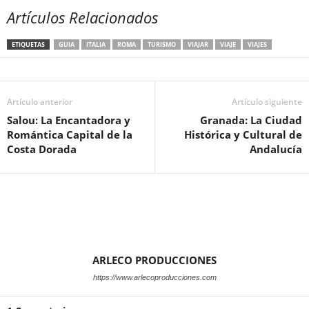
Artículos Relacionados
ETIQUETAS
GUIA
ITALIA
ROMA
TURISMO
VIAJAR
VIAJE
VIAJES
Artículo anterior
Artículo siguiente
Salou: La Encantadora y
Granada: La Ciudad
Romántica Capital de la
Histórica y Cultural de
Costa Dorada
Andalucía
ARLECO PRODUCCIONES
https://www.arlecoproducciones.com