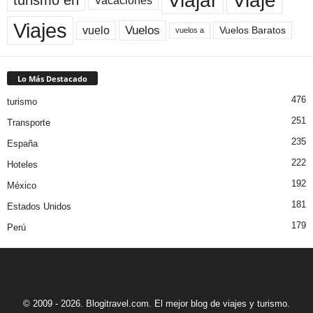
Viaje
Viajar
Vacaciones
Viajes
Vuelos
vuelo
Vuelos Baratos
vuelos a
Lo Más Destacado
476
turismo
251
Transporte
235
España
222
Hoteles
192
México
181
Estados Unidos
179
Perú
© 2009 - 2026. Blogitravel.com. El mejor blog de viajes y turismo.