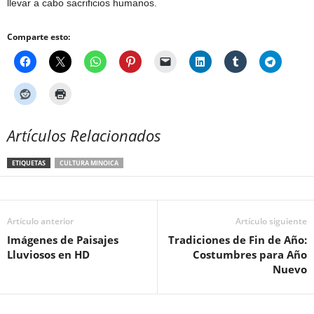
llevar a cabo sacrificios humanos.
Comparte esto:
Artículos Relacionados
ETIQUETAS
CULTURA MINOICA
Artículo anterior
Artículo siguiente
Imágenes de Paisajes
Tradiciones de Fin de Año:
Lluviosos en HD
Costumbres para Año
Nuevo