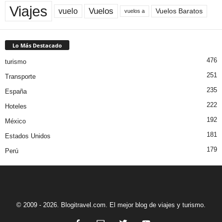
Viajes
Vuelos
vuelo
Vuelos Baratos
vuelos a
Lo Más Destacado
476
turismo
251
Transporte
235
España
222
Hoteles
192
México
181
Estados Unidos
179
Perú
© 2009 - 2026. Blogitravel.com. El mejor blog de viajes y turismo.