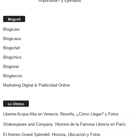
Importante? y Ejemplos
Blogroll
Blogicars
Blogicasa
Blogichef
Blogichics
Blogistar
Blogitecno
Marketing Digital & Publicidad Online
Lo Último
Libreria Acqua Alta en Venecia: Reseña, ¿Cómo Llegar? y Fotos
Shakespeare and Company: Historia de la Famosa Librería en París
El Ateneo Grand Splendid: Historia, Ubicación y Fotos