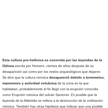
Esta cultura pre-helénica es conocida por las leyendas de la
Odisea
escrita por Homero, cientos de años después de su
desaparición así como por los restos arqueológicos que dejaron.
Se dice que la cultura minoica
desapareció debido a terremotos,
maremotos y actividad volcánica
de la zona en la que
habitaban, probablemente el fin llegó con la erupción conocida
como Erupción minoica del volcán Santorini.
Es posible que la
leyenda de la Atlántida se refiera a la destrucción de la civilización
minoica
. También hay otras hipótesis que indican que una posible