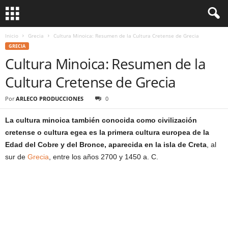
Inicio
Grecia
Cultura Minoica: Resumen de la Cultura Cretense de Grecia
GRECIA
Cultura Minoica: Resumen de la
Cultura Cretense de Grecia
Por
ARLECO PRODUCCIONES
0
La cultura minoica también conocida como civilización
cretense o cultura egea es la primera cultura europea de la
Edad del Cobre y del Bronce, aparecida en la isla de Creta
, al
sur de
Grecia
, entre los años 2700 y 1450 a. C.