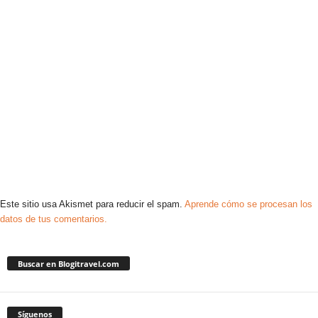
Este sitio usa Akismet para reducir el spam.
Aprende cómo se procesan los
datos de tus comentarios.
Buscar en Blogitravel.com
Síguenos