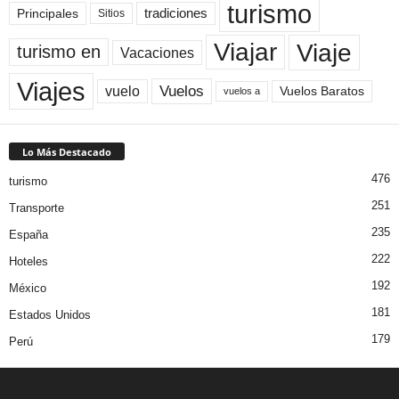
turismo
Principales
tradiciones
Sitios
Viaje
Viajar
turismo en
Vacaciones
Viajes
Vuelos
vuelo
Vuelos Baratos
vuelos a
Lo Más Destacado
476
turismo
251
Transporte
235
España
222
Hoteles
192
México
181
Estados Unidos
179
Perú