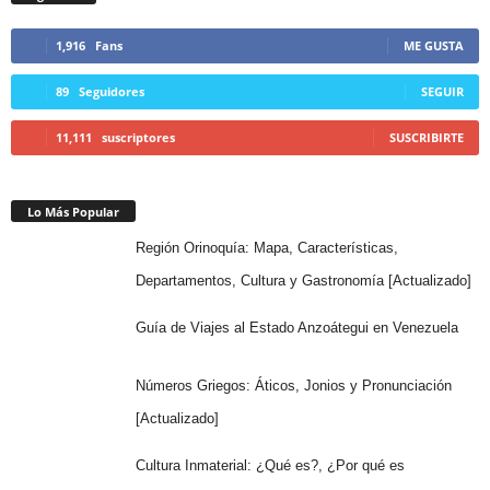
1,916
Fans
ME GUSTA
89
Seguidores
SEGUIR
11,111
suscriptores
SUSCRIBIRTE
Lo Más Popular
Región Orinoquía: Mapa, Características,
Departamentos, Cultura y Gastronomía [Actualizado]
Guía de Viajes al Estado Anzoátegui en Venezuela
Números Griegos: Áticos, Jonios y Pronunciación
[Actualizado]
Cultura Inmaterial: ¿Qué es?, ¿Por qué es