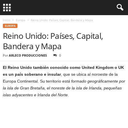
Inicio
Europa
Reino Unido: Países, Capital, Bandera y Mapa
EUROPA
Reino Unido: Países, Capital,
Bandera y Mapa
Por
ARLECO PRODUCCIONES
0
El Reino Unido también conocido como United Kingdom o UK
es un país soberano e insular
, que se ubica al noroeste de la
Europa Continental. Su territorio
está formado geográficamente por
la isla de Gran Bretaña, el noreste de la isla de Irlanda, pequeñas
islas adyacentes e Irlanda del Norte
.