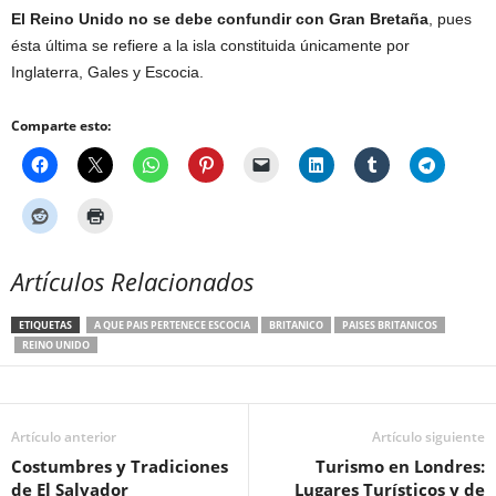
El Reino Unido no se debe confundir con Gran Bretaña
, pues
ésta última se refiere a la isla constituida únicamente por
Inglaterra, Gales y Escocia.
Comparte esto:
Artículos Relacionados
ETIQUETAS
A QUE PAIS PERTENECE ESCOCIA
BRITANICO
PAISES BRITANICOS
REINO UNIDO
Artículo anterior
Artículo siguiente
Costumbres y Tradiciones
Turismo en Londres:
de El Salvador
Lugares Turísticos y de