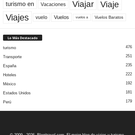
Viaje
Viajar
turismo en
Vacaciones
Viajes
Vuelos
vuelo
Vuelos Baratos
vuelos a
Lo Más Destacado
476
turismo
251
Transporte
235
España
222
Hoteles
192
México
181
Estados Unidos
179
Perú
© 2009 - 2026. Blogitravel.com. El mejor blog de viajes y turismo.