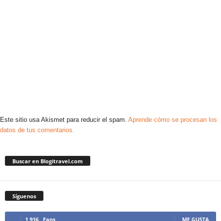
Este sitio usa Akismet para reducir el spam.
Aprende cómo se procesan los
datos de tus comentarios.
Buscar en Blogitravel.com
Síguenos
1,916
Fans
ME GUSTA