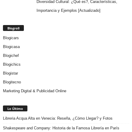
Diversidad Cultural: ¿Qué es?, Características,
Importancia y Ejemplos [Actualizado]
Blogroll
Blogicars
Blogicasa
Blogichef
Blogichics
Blogistar
Blogitecno
Marketing Digital & Publicidad Online
Lo Último
Libreria Acqua Alta en Venecia: Reseña, ¿Cómo Llegar? y Fotos
Shakespeare and Company: Historia de la Famosa Librería en París