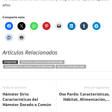
años.
Comparte esto:
Artículos Relacionados
ETIQUETAS
FECHA DE LA REVOLUCION MEXICANA
PERSONAJES DE LA REVOLUCION MEXICANA
REVOLUCION MEXICANA
Artículo anterior
Artículo siguiente
Hámster Sirio:
Oso Pardo: Características,
Características del
Hábitat, Alimentación,…
Hámster Dorado o Común