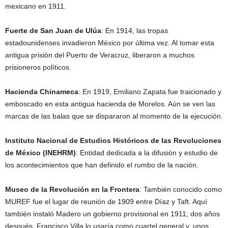
mexicano en 1911.
Fuerte de San Juan de Ulúa
: En 1914, las tropas
estadounidenses invadieron México por última vez. Al tomar esta
antigua prisión del Puerto de Veracruz, liberaron a muchos
prisioneros políticos.
Hacienda Chinameca
: En 1919, Emiliano Zapata fue traicionado y
emboscado en esta antigua hacienda de Morelos. Aún se ven las
marcas de las balas que se dispararon al momento de la ejecución.
Instituto Nacional de Estudios Históricos de las Revoluciones
de México (INEHRM)
: Entidad dedicada a la difusión y estudio de
los acontecimientos que han definido el rumbo de la nación.
Museo de la Revolución en la Frontera
: También conocido como
MUREF fue el lugar de reunión de 1909 entre Díaz y Taft. Aquí
también instaló Madero un gobierno provisional en 1911; dos años
después, Francisco Villa lo usaría como cuartel general y, unos