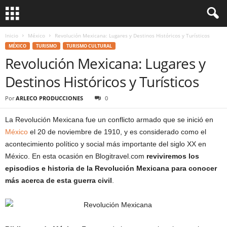
Inicio
México
Revolución Mexicana: Lugares y Destinos Históricos y Turísticos
MÉXICO
TURISMO
TURISMO CULTURAL
Revolución Mexicana: Lugares y
Destinos Históricos y Turísticos
Por
ARLECO PRODUCCIONES
0
La Revolución Mexicana fue un conflicto armado que se inició en
México
el 20 de noviembre de 1910, y es considerado como el
acontecimiento político y social más importante del siglo XX en
México. En esta ocasión en Blogitravel.com
reviviremos los
episodios e historia de la Revolución Mexicana para conocer
más acerca de esta guerra civil
.