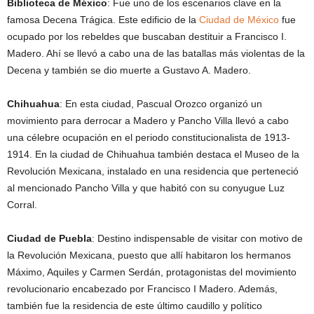
Biblioteca de México
: Fue uno de los escenarios clave en la
famosa Decena Trágica. Este edificio de la
Ciudad de México
fue
ocupado por los rebeldes que buscaban destituir a Francisco I.
Madero. Ahí se llevó a cabo una de las batallas más violentas de la
Decena y también se dio muerte a Gustavo A. Madero.
Chihuahua
: En esta ciudad, Pascual Orozco organizó un
movimiento para derrocar a Madero y Pancho Villa llevó a cabo
una célebre ocupación en el periodo constitucionalista de 1913-
1914. En la ciudad de Chihuahua también destaca el Museo de la
Revolución Mexicana, instalado en una residencia que perteneció
al mencionado Pancho Villa y que habitó con su conyugue Luz
Corral.
Ciudad de Puebla
: Destino indispensable de visitar con motivo de
la Revolución Mexicana, puesto que allí habitaron los hermanos
Máximo, Aquiles y Carmen Serdán, protagonistas del movimiento
revolucionario encabezado por Francisco I Madero. Además,
también fue la residencia de este último caudillo y político