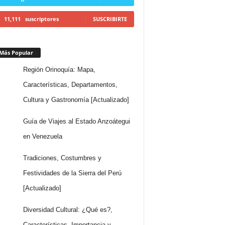
11,111
suscriptores
SUSCRIBIRTE
Más Popular
Región Orinoquía: Mapa,
Características, Departamentos,
Cultura y Gastronomía [Actualizado]
Guía de Viajes al Estado Anzoátegui
en Venezuela
Tradiciones, Costumbres y
Festividades de la Sierra del Perú
[Actualizado]
Diversidad Cultural: ¿Qué es?,
Características, Importancia y