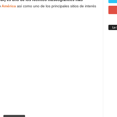
e
América
así como uno de los principales sitios de interés
Lo 