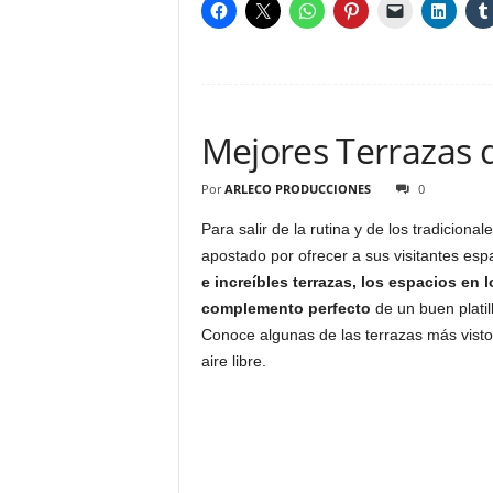
Mejores Terrazas 
Por
ARLECO PRODUCCIONES
0
Para salir de la rutina y de los tradiciona
apostado por ofrecer a sus visitantes espac
e increíbles terrazas, los espacios en lo
complemento perfecto
de un buen platill
Conoce algunas de las terrazas más vistos
aire libre.