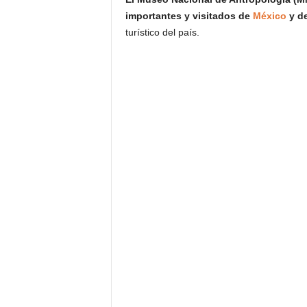
importantes y visitados de
México
y d
turístico del país.