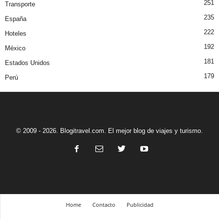
251
Transporte
235
España
222
Hoteles
192
México
181
Estados Unidos
179
Perú
© 2009 - 2026. Blogitravel.com. El mejor blog de viajes y turismo.
Home
Contacto
Publicidad