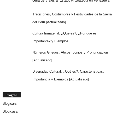
Guía de Viajes al Estado Anzoátegui en Venezuela
Tradiciones, Costumbres y Festividades de la Sierra
del Perú [Actualizado]
Cultura Inmaterial: ¿Qué es?, ¿Por qué es
Importante? y Ejemplos
Números Griegos: Áticos, Jonios y Pronunciación
[Actualizado]
Diversidad Cultural: ¿Qué es?, Características,
Importancia y Ejemplos [Actualizado]
Blogroll
Blogicars
Blogicasa