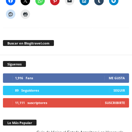
Buscar en Blogitravel.com
Síguenos
1,916
Fans
ME GUSTA
89
Seguidores
SEGUIR
11,111
suscriptores
SUSCRIBIRTE
Lo Más Popular