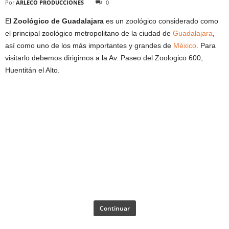
Por
ARLECO PRODUCCIONES
0
El
Zoológico de Guadalajara
es un zoológico considerado como
el principal zoológico metropolitano de la ciudad de
Guadalajara
,
así como uno de los más importantes y grandes de
México
. Para
visitarlo debemos dirigirnos a la Av. Paseo del Zoologico 600,
Huentitán el Alto.
Continuar