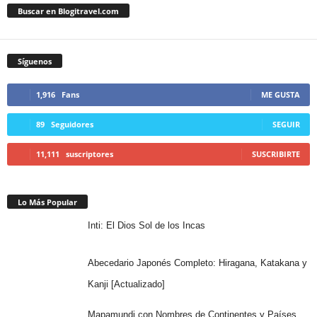
Buscar en Blogitravel.com
Síguenos
1,916
Fans
ME GUSTA
89
Seguidores
SEGUIR
11,111
suscriptores
SUSCRIBIRTE
Lo Más Popular
Inti: El Dios Sol de los Incas
Abecedario Japonés Completo: Hiragana, Katakana y
Kanji [Actualizado]
Mapamundi con Nombres de Continentes y Países