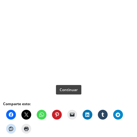
Continuar
Comparte esto: