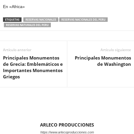
En «Africa»
ETIQUETAS
RESERVAS NACIONALES
RESERVAS NACIONALES DEL PERU
RESERVAS NATURALES DEL PERU
Artículo anterior
Artículo siguiente
Principales Monumentos
Principales Monumentos
de Grecia: Emblemáticos e
de Washington
Importantes Monumentos
Griegos
ARLECO PRODUCCIONES
https://www.arlecoproducciones.com