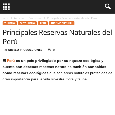
Inicio
turismo
Ecoturismo
Principales Reservas Naturales del Perú
TURISMO
ECOTURISMO
PERÚ
TURISMO NATURAL
Principales Reservas Naturales del
Perú
Por
ARLECO PRODUCCIONES
0
El
Perú
es un país privilegiado por su riqueza ecológica y
cuenta con decenas reservas naturales también conocidas
como reservas ecológicas
que son áreas naturales protegidas de
gran importancia para la vida silvestre, flora y fauna.