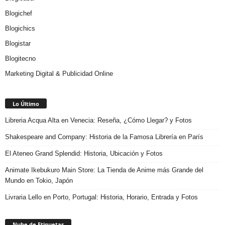
Blogichef
Blogichics
Blogistar
Blogitecno
Marketing Digital & Publicidad Online
Lo Último
Libreria Acqua Alta en Venecia: Reseña, ¿Cómo Llegar? y Fotos
Shakespeare and Company: Historia de la Famosa Librería en París
El Ateneo Grand Splendid: Historia, Ubicación y Fotos
Animate Ikebukuro Main Store: La Tienda de Anime más Grande del
Mundo en Tokio, Japón
Livraria Lello en Porto, Portugal: Historia, Horario, Entrada y Fotos
Nube de Etiquetas