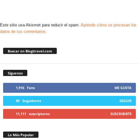
Este sitio usa Akismet para reducir el spam.
Aprende cómo se procesan los
datos de tus comentarios.
Buscar en Blogitravel.com
Síguenos
1,916
Fans
ME GUSTA
89
Seguidores
SEGUIR
11,111
suscriptores
SUSCRIBIRTE
Lo Más Popular