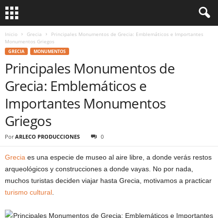
Inicio
Grecia
Principales Monumentos de Grecia: Emblemáticos e Importantes
Monumentos Griegos
GRECIA
MONUMENTOS
Principales Monumentos de
Grecia: Emblemáticos e
Importantes Monumentos
Griegos
Por
ARLECO PRODUCCIONES
0
Grecia
es una especie de museo al aire libre, a donde verás restos
arqueológicos y construcciones a donde vayas. No por nada,
muchos turistas deciden viajar hasta Grecia, motivamos a practicar
turismo cultural
.