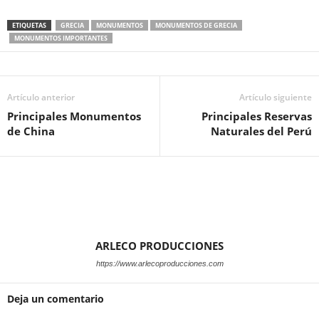
ETIQUETAS
GRECIA
MONUMENTOS
MONUMENTOS DE GRECIA
MONUMENTOS IMPORTANTES
Artículo anterior
Artículo siguiente
Principales Monumentos
Principales Reservas
de China
Naturales del Perú
ARLECO PRODUCCIONES
https://www.arlecoproducciones.com
Deja un comentario