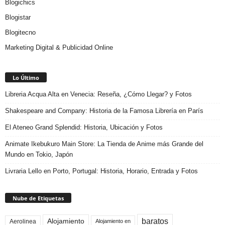
Blogichics
Blogistar
Blogitecno
Marketing Digital & Publicidad Online
Lo Último
Libreria Acqua Alta en Venecia: Reseña, ¿Cómo Llegar? y Fotos
Shakespeare and Company: Historia de la Famosa Librería en París
El Ateneo Grand Splendid: Historia, Ubicación y Fotos
Animate Ikebukuro Main Store: La Tienda de Anime más Grande del
Mundo en Tokio, Japón
Livraria Lello en Porto, Portugal: Historia, Horario, Entrada y Fotos
Nube de Etiquetas
baratos
Alojamiento
Aerolinea
Alojamiento en