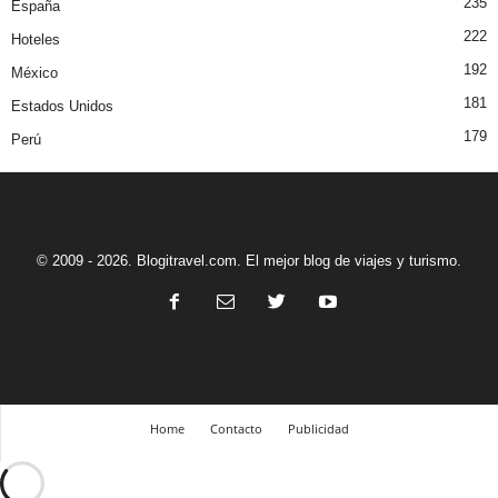
235
España
222
Hoteles
192
México
181
Estados Unidos
179
Perú
© 2009 - 2026. Blogitravel.com. El mejor blog de viajes y turismo.
Home
Contacto
Publicidad