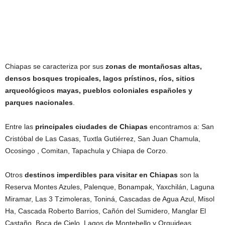
Chiapas se caracteriza por sus
zonas de montañosas altas,
densos bosques tropicales, lagos prístinos, ríos, sitios
arqueológicos mayas, pueblos coloniales españoles y
parques nacionales
.
Entre las
principales ciudades de Chiapas
encontramos a: San
Cristóbal de Las Casas, Tuxtla Gutiérrez, San Juan Chamula,
Ocosingo , Comitan, Tapachula y Chiapa de Corzo.
Otros
destinos imperdibles para visitar en Chiapas
son la
Reserva Montes Azules, Palenque, Bonampak, Yaxchilán, Laguna
Miramar, Las 3 Tzimoleras, Toniná, Cascadas de Agua Azul, Misol
Ha, Cascada Roberto Barrios, Cañón del Sumidero, Manglar El
Castaño, Boca de Cielo, Lagos de Montebello y Orquideas