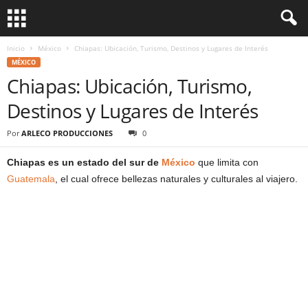
Inicio
México
Chiapas: Ubicación, Turismo, Destinos y Lugares de Interés
MÉXICO
Chiapas: Ubicación, Turismo,
Destinos y Lugares de Interés
Por
ARLECO PRODUCCIONES
0
Chiapas es un estado del sur de
México
que limita con
Guatemala
, el cual ofrece bellezas naturales y culturales al viajero.