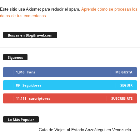
Este sitio usa Akismet para reducir el spam.
Aprende cómo se procesan los
datos de tus comentarios.
Buscar en Blogitravel.com
Síguenos
1,916
Fans
ME GUSTA
89
Seguidores
SEGUIR
11,111
suscriptores
SUSCRIBIRTE
Lo Más Popular
Guía de Viajes al Estado Anzoátegui en Venezuela