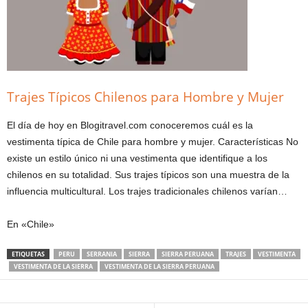
Trajes Típicos Chilenos para Hombre y Mujer
El día de hoy en Blogitravel.com conoceremos cuál es la
vestimenta típica de Chile para hombre y mujer. Características No
existe un estilo único ni una vestimenta que identifique a los
chilenos en su totalidad. Sus trajes típicos son una muestra de la
influencia multicultural. Los trajes tradicionales chilenos varían…
En «Chile»
ETIQUETAS
PERU
SERRANIA
SIERRA
SIERRA PERUANA
TRAJES
VESTIMENTA
VESTIMENTA DE LA SIERRA
VESTIMENTA DE LA SIERRA PERUANA