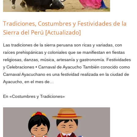
Tradiciones, Costumbres y Festividades de la
Sierra del Perú [Actualizado]
Las tradiciones de la sierra peruana son ricas y variadas, con
raíces prehispánicas y coloniales que se manifiestan en fiestas
religiosas, danzas, música, artesanía y gastronomía. Festividades
y Celebraciones • Carnaval de Ayacucho También conocido como
Carnaval Ayacuchano es una festividad realizada en la ciudad de
Ayacucho, en el mes de…
En «Costumbres y Tradiciones»