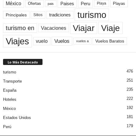
México
Paises
Peru
Playa
Playas
Ofertas
pais
turismo
Principales
tradiciones
Sitios
Viaje
Viajar
turismo en
Vacaciones
Viajes
Vuelos
vuelo
Vuelos Baratos
vuelos a
Lo Más Destacado
476
turismo
251
Transporte
235
España
222
Hoteles
192
México
181
Estados Unidos
179
Perú