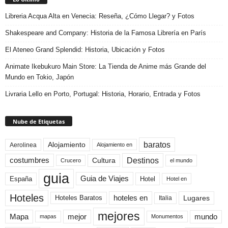
Libreria Acqua Alta en Venecia: Reseña, ¿Cómo Llegar? y Fotos
Shakespeare and Company: Historia de la Famosa Librería en París
El Ateneo Grand Splendid: Historia, Ubicación y Fotos
Animate Ikebukuro Main Store: La Tienda de Anime más Grande del
Mundo en Tokio, Japón
Livraria Lello en Porto, Portugal: Historia, Horario, Entrada y Fotos
Nube de Etiquetas
baratos
Alojamiento
Aerolinea
Alojamiento en
Destinos
Cultura
costumbres
el mundo
Crucero
guia
Guia de Viajes
España
Hotel
Hotel en
Hoteles
Hoteles Baratos
hoteles en
Lugares
Italia
mejores
Mapa
mejor
mundo
mapas
Monumentos