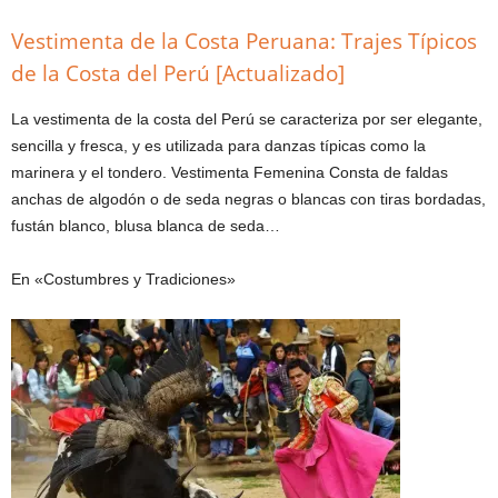
Vestimenta de la Costa Peruana: Trajes Típicos
de la Costa del Perú [Actualizado]
La vestimenta de la costa del Perú se caracteriza por ser elegante,
sencilla y fresca, y es utilizada para danzas típicas como la
marinera y el tondero. Vestimenta Femenina Consta de faldas
anchas de algodón o de seda negras o blancas con tiras bordadas,
fustán blanco, blusa blanca de seda…
En «Costumbres y Tradiciones»