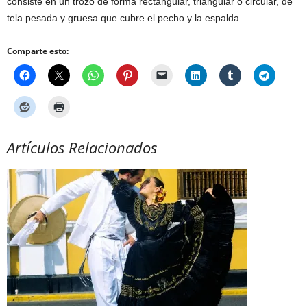
consiste en un trozo de forma rectangular, triangular o circular, de
tela pesada y gruesa que cubre el pecho y la espalda.
Comparte esto:
Artículos Relacionados