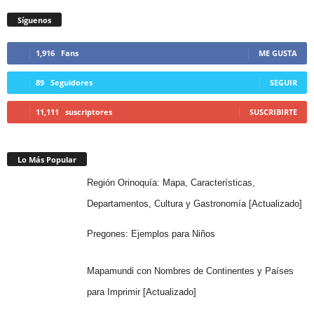
Síguenos
1,916
Fans
ME GUSTA
89
Seguidores
SEGUIR
11,111
suscriptores
SUSCRIBIRTE
Lo Más Popular
Región Orinoquía: Mapa, Características,
Departamentos, Cultura y Gastronomía [Actualizado]
Pregones: Ejemplos para Niños
Mapamundi con Nombres de Continentes y Países
para Imprimir [Actualizado]