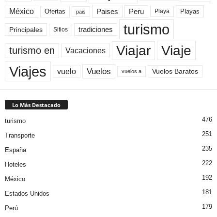
México
Paises
Peru
Playa
Playas
Ofertas
pais
turismo
Principales
tradiciones
Sitios
Viaje
Viajar
turismo en
Vacaciones
Viajes
Vuelos
vuelo
Vuelos Baratos
vuelos a
Lo Más Destacado
476
turismo
251
Transporte
235
España
222
Hoteles
192
México
181
Estados Unidos
179
Perú