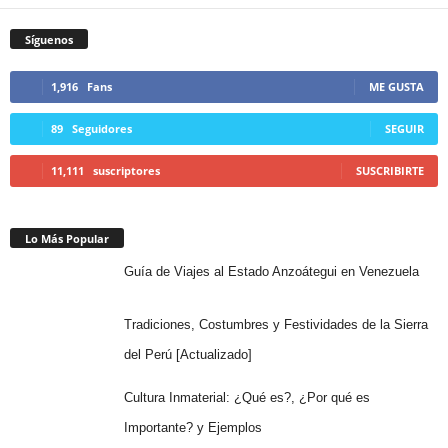
Síguenos
1,916
Fans
ME GUSTA
89
Seguidores
SEGUIR
11,111
suscriptores
SUSCRIBIRTE
Lo Más Popular
Guía de Viajes al Estado Anzoátegui en Venezuela
Tradiciones, Costumbres y Festividades de la Sierra
del Perú [Actualizado]
Cultura Inmaterial: ¿Qué es?, ¿Por qué es
Importante? y Ejemplos