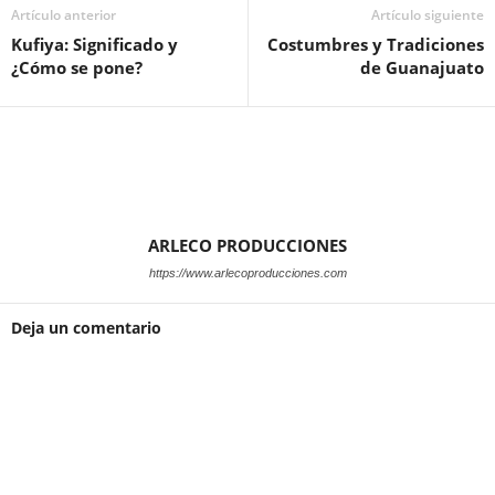
Artículo anterior
Artículo siguiente
Kufiya: Significado y
Costumbres y Tradiciones
¿Cómo se pone?
de Guanajuato
ARLECO PRODUCCIONES
https://www.arlecoproducciones.com
Deja un comentario