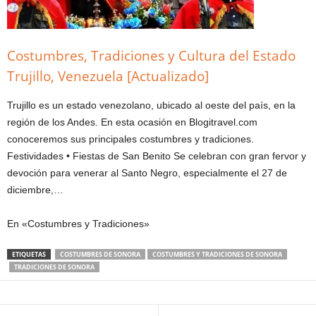
Costumbres, Tradiciones y Cultura del Estado
Trujillo, Venezuela [Actualizado]
Trujillo es un estado venezolano, ubicado al oeste del país, en la
región de los Andes. En esta ocasión en Blogitravel.com
conoceremos sus principales costumbres y tradiciones.
Festividades • Fiestas de San Benito Se celebran con gran fervor y
devoción para venerar al Santo Negro, especialmente el 27 de
diciembre,…
En «Costumbres y Tradiciones»
ETIQUETAS
COSTUMBRES DE SONORA
COSTUMBRES Y TRADICIONES DE SONORA
TRADICIONES DE SONORA