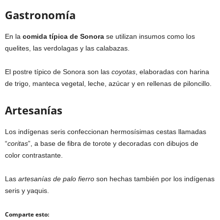
Gastronomía
En la
comida típica de Sonora
se utilizan insumos como los
quelites, las verdolagas y las calabazas.
El postre típico de Sonora son las
coyotas
, elaboradas con harina
de trigo, manteca vegetal, leche, azúcar y en rellenas de piloncillo.
Artesanías
Los indígenas seris confeccionan hermosísimas cestas llamadas
“
coritas
”, a base de fibra de torote y decoradas con dibujos de
color contrastante.
Las
artesanías de palo fierro
son hechas también por los indígenas
seris y yaquis.
Comparte esto: