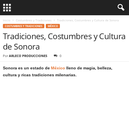
Inicio
Costumbres y Tradiciones
Tradiciones, Costumbres y Cultura de Sonora
COSTUMBRES Y TRADICIONES
MÉXICO
Tradiciones, Costumbres y Cultura
de Sonora
Por
ARLECO PRODUCCIONES
0
Sonora es un estado de
México
lleno de magia, belleza,
cultura y ricas tradiciones milenarias.