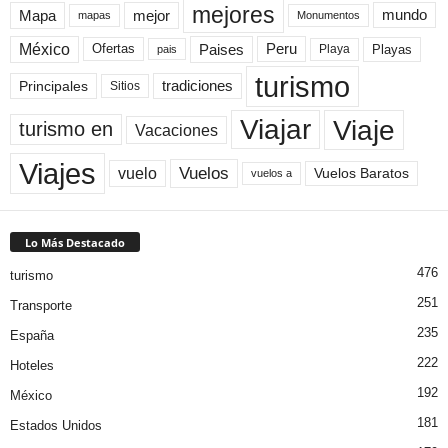
mejores
Mapa
mejor
mundo
mapas
Monumentos
México
Paises
Peru
Playa
Playas
Ofertas
pais
turismo
Principales
tradiciones
Sitios
Viaje
Viajar
turismo en
Vacaciones
Viajes
Vuelos
vuelo
Vuelos Baratos
vuelos a
Lo Más Destacado
476
turismo
251
Transporte
235
España
222
Hoteles
192
México
181
Estados Unidos