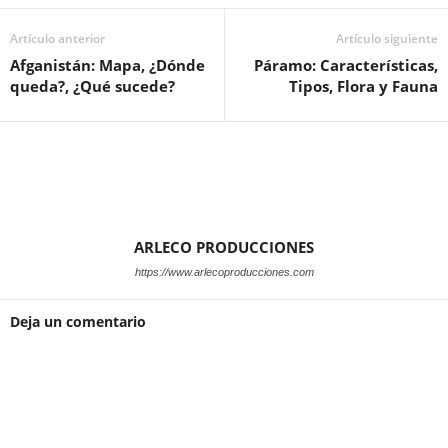
Artículo anterior
Artículo siguiente
Afganistán: Mapa, ¿Dónde
Páramo: Características,
queda?, ¿Qué sucede?
Tipos, Flora y Fauna
ARLECO PRODUCCIONES
https://www.arlecoproducciones.com
Deja un comentario