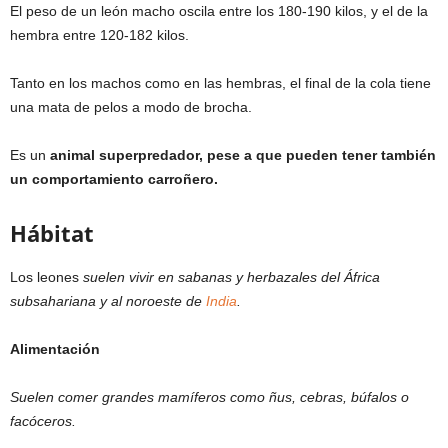
El peso de un león macho oscila entre los 180-190 kilos, y el de la
hembra entre 120-182 kilos.
Tanto en los machos como en las hembras, el final de la cola tiene
una mata de pelos a modo de brocha.
Es un
animal superpredador, pese a que pueden tener también
un comportamiento carroñero.
Hábitat
Los leones
suelen vivir en sabanas y herbazales del África
subsahariana y al noroeste de
India
.
Alimentación
Suelen comer grandes mamíferos como ñus, cebras, búfalos o
facóceros.