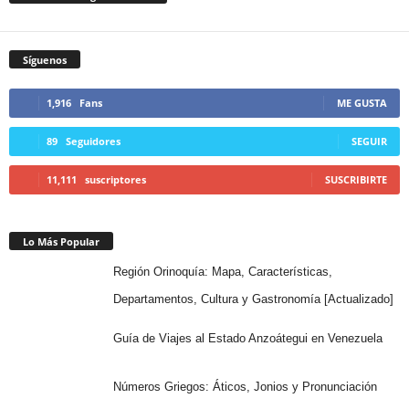
Síguenos
1,916
Fans
ME GUSTA
89
Seguidores
SEGUIR
11,111
suscriptores
SUSCRIBIRTE
Lo Más Popular
Región Orinoquía: Mapa, Características,
Departamentos, Cultura y Gastronomía [Actualizado]
Guía de Viajes al Estado Anzoátegui en Venezuela
Números Griegos: Áticos, Jonios y Pronunciación