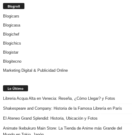
Blogroll
Blogicars
Blogicasa
Blogichef
Blogichics
Blogistar
Blogitecno
Marketing Digital & Publicidad Online
Lo Último
Libreria Acqua Alta en Venecia: Reseña, ¿Cómo Llegar? y Fotos
Shakespeare and Company: Historia de la Famosa Librería en París
El Ateneo Grand Splendid: Historia, Ubicación y Fotos
Animate Ikebukuro Main Store: La Tienda de Anime más Grande del
Mundo en Tokio, Japón