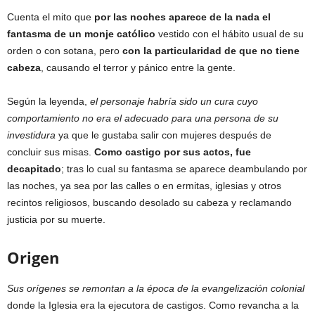
Cuenta el mito que
por las noches aparece de la nada el
fantasma de un monje católico
vestido con el hábito usual de su
orden o con sotana, pero
con la particularidad de que no tiene
cabeza
, causando el terror y pánico entre la gente.
Según la leyenda,
el personaje habría sido un cura cuyo
comportamiento no era el adecuado para una persona de su
investidura
ya que le gustaba salir con mujeres después de
concluir sus misas.
Como castigo por sus actos, fue
decapitado
; tras lo cual su fantasma se aparece deambulando por
las noches, ya sea por las calles o en ermitas, iglesias y otros
recintos religiosos, buscando desolado su cabeza y reclamando
justicia por su muerte.
Origen
Sus orígenes se remontan a la época de la evangelización colonial
donde la Iglesia era la ejecutora de castigos. Como revancha a la