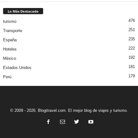
Lo Más Destacado
476
turismo
251
Transporte
235
España
222
Hoteles
192
México
181
Estados Unidos
179
Perú
© 2009 - 2026. Blogitravel.com. El mejor blog de viajes y turismo.