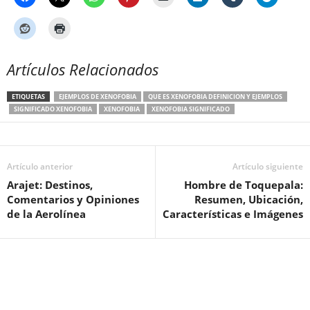
Artículos Relacionados
ETIQUETAS
EJEMPLOS DE XENOFOBIA
QUE ES XENOFOBIA DEFINICION Y EJEMPLOS
SIGNIFICADO XENOFOBIA
XENOFOBIA
XENOFOBIA SIGNIFICADO
Artículo anterior
Artículo siguiente
Arajet: Destinos,
Hombre de Toquepala:
Comentarios y Opiniones
Resumen, Ubicación,
de la Aerolínea
Características e Imágenes