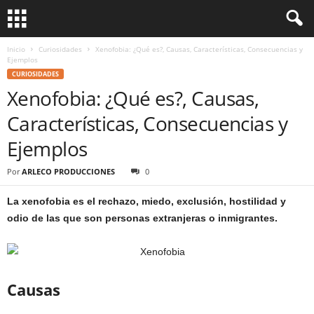
Inicio
Curiosidades
Xenofobia: ¿Qué es?, Causas, Características, Consecuencias y
Ejemplos
CURIOSIDADES
Xenofobia: ¿Qué es?, Causas,
Características, Consecuencias y
Ejemplos
Por
ARLECO PRODUCCIONES
0
La xenofobia es el rechazo, miedo, exclusión, hostilidad y
odio de las que son personas extranjeras o inmigrantes.
Causas