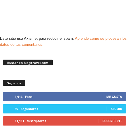
Este sitio usa Akismet para reducir el spam.
Aprende cómo se procesan los
datos de tus comentarios.
Buscar en Blogitravel.com
Síguenos
1,916
Fans
ME GUSTA
89
Seguidores
SEGUIR
11,111
suscriptores
SUSCRIBIRTE