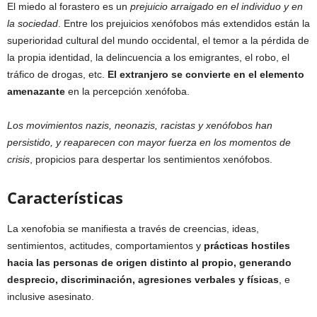
El miedo al forastero es un
prejuicio arraigado en el individuo y en
la sociedad
. Entre los prejuicios xenófobos más extendidos están la
superioridad cultural del mundo occidental, el temor a la pérdida de
la propia identidad, la delincuencia a los emigrantes, el robo, el
tráfico de drogas, etc.
El extranjero se convierte en el elemento
amenazante
en la percepción xenófoba.
Los movimientos nazis, neonazis, racistas y xenófobos han
persistido, y reaparecen con mayor fuerza en los momentos de
crisis
, propicios para despertar los sentimientos xenófobos.
Características
La xenofobia se manifiesta a través de creencias, ideas,
sentimientos, actitudes, comportamientos y
prácticas hostiles
hacia las personas de origen distinto al propio, generando
desprecio, discriminación, agresiones verbales y físicas
, e
inclusive asesinato.