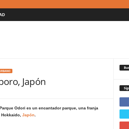
AD
Bus
 URBANO
poro, Japón
Síg
Parque Odori es un encantador parque, una franja
, Hokkaido,
Japón
.