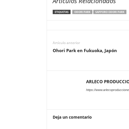
Artículos Relacionados
ETIQUETAS
ODORI PARK
SAPPORO ODORI PARK
Artículo anterior
Ohori Park en Fukuoka, Japón
ARLECO PRODUCCI
https://www.arlecoproduccion
Deja un comentario