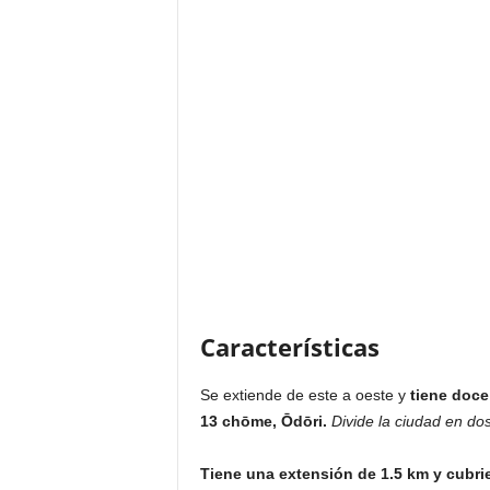
Características
Se extiende de este a oeste y
tiene doce
13 chōme, Ōdōri.
Divide la ciudad en dos
Tiene una extensión de 1.5 km y cubri