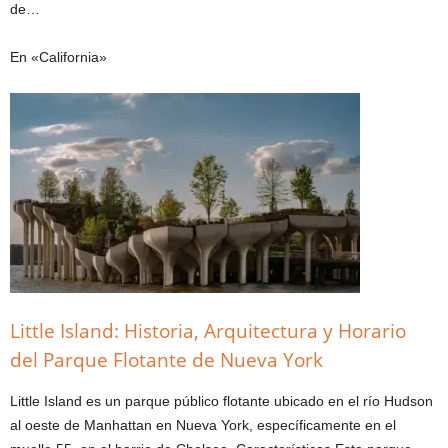
de…
En «California»
Little Island: Historia, Arquitectura y Horario
del Parque Flotante de Nueva York
Little Island es un parque público flotante ubicado en el río Hudson
al oeste de Manhattan en Nueva York, específicamente en el