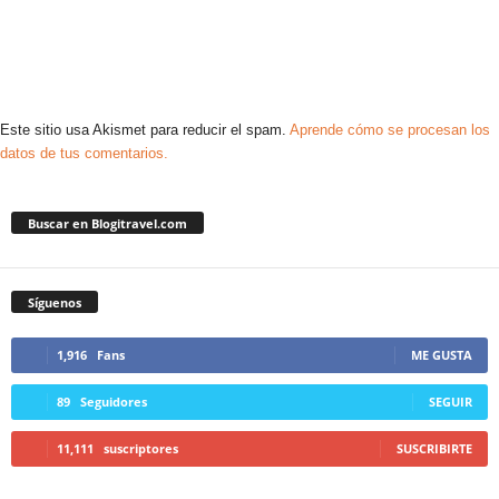
Este sitio usa Akismet para reducir el spam.
Aprende cómo se procesan los
datos de tus comentarios.
Buscar en Blogitravel.com
Síguenos
1,916
Fans
ME GUSTA
89
Seguidores
SEGUIR
11,111
suscriptores
SUSCRIBIRTE