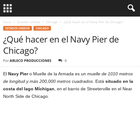
Inicio
Estados Unidos
Chicago
¿Qué hacer en el Navy Pier de Chicago?
ESTADOS UNIDOS
CHICAGO
¿Qué hacer en el Navy Pier de
Chicago?
Por
ARLECO PRODUCCIONES
0
El
Navy Pier
o Muelle de la Armada es un
muelle de 1010 metros
de longitud y más 200,000 metros cuadrados
. Está
situado en la
costa del lago Míchigan
, en el barrio de Streeterville en el Near
North Side de Chicago.