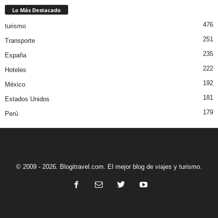
Lo Más Destacado
476
turismo
251
Transporte
235
España
222
Hoteles
192
México
181
Estados Unidos
179
Perú
© 2009 - 2026. Blogitravel.com. El mejor blog de viajes y turismo.