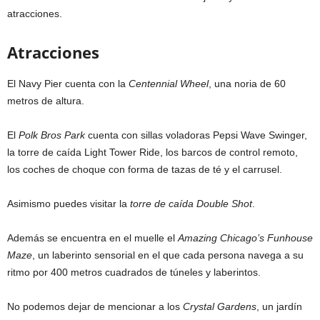
atracciones.
Atracciones
El Navy Pier cuenta con la
Centennial Wheel
, una noria de 60
metros de altura.
El
Polk Bros Park
cuenta con sillas voladoras Pepsi Wave Swinger,
la torre de caída Light Tower Ride, los barcos de control remoto,
los coches de choque con forma de tazas de té y el carrusel.
Asimismo puedes visitar la
torre de caída Double Shot
.
Además se encuentra en el muelle el
Amazing Chicago’s Funhouse
Maze
, un laberinto sensorial en el que cada persona navega a su
ritmo por 400 metros cuadrados de túneles y laberintos.
No podemos dejar de mencionar a los
Crystal Gardens
, un jardín