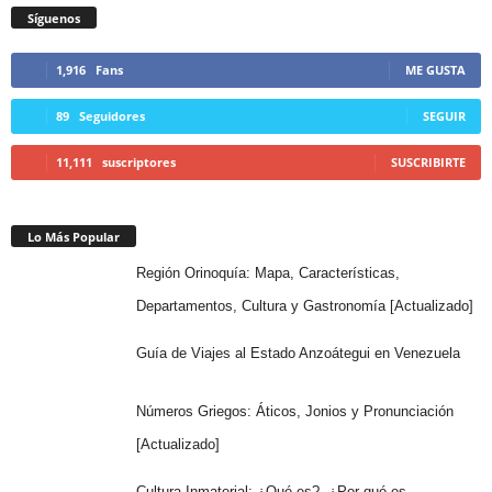
Síguenos
1,916
Fans
ME GUSTA
89
Seguidores
SEGUIR
11,111
suscriptores
SUSCRIBIRTE
Lo Más Popular
Región Orinoquía: Mapa, Características,
Departamentos, Cultura y Gastronomía [Actualizado]
Guía de Viajes al Estado Anzoátegui en Venezuela
Números Griegos: Áticos, Jonios y Pronunciación
[Actualizado]
Cultura Inmaterial: ¿Qué es?, ¿Por qué es