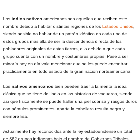
Los
indios nativos
americanos son aquellos que reciben este
nombre debido a habitar distintas regiones de los
Estados Unidos
,
siendo posible no hablar de un patrón idéntico en cada uno de
estos grupos más allá de ser la descendencia directa de los
pobladores originales de estas tierras, ello debido a que cada
grupo cuenta con un nombre y costumbres propias. Pese a ser
minoría hoy en día vale mencionar que se les puede encontrar
prácticamente en todo estado de la gran nación norteamericana.
Los
nativos americanos
bien pueden traer a la mente la idea
clásica que se tiene del indio en las historias de vaqueros, siendo
así que físicamente se puede hallar una piel cobriza y rasgos duros
con pómulos prominentes, aparte la cabellera resulta negra y
siempre lisa.
Actualmente hay reconocidos ante la ley estadounidense un total
de 562 grupos indígenas bajo el nombre de Gobiernos Tribales,