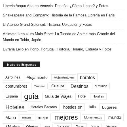
Libreria Acqua Alta en Venecia: Reseña, ¿Cómo Llegar? y Fotos
Shakespeare and Company: Historia de la Famosa Librería en París
El Ateneo Grand Splendid: Historia, Ubicación y Fotos
Animate Ikebukuro Main Store: La Tienda de Anime más Grande del
Mundo en Tokio, Japón
Livraria Lello en Porto, Portugal: Historia, Horario, Entrada y Fotos
Nube de Etiquetas
baratos
Alojamiento
Aerolinea
Alojamiento en
Destinos
Cultura
costumbres
el mundo
Crucero
guia
Guia de Viajes
España
Hotel
Hotel en
Hoteles
Hoteles Baratos
hoteles en
Lugares
Italia
mejores
Mapa
mejor
mundo
mapas
Monumentos
Playa