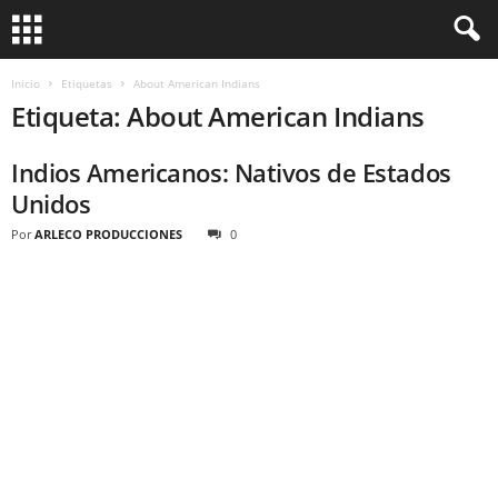
Inicio
Etiquetas
About American Indians
Etiqueta: About American Indians
Indios Americanos: Nativos de Estados
Unidos
Por
ARLECO PRODUCCIONES
0