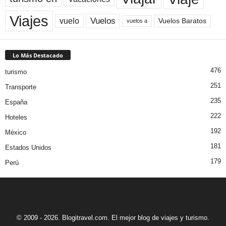
Viajes
Vuelos
vuelo
Vuelos Baratos
vuelos a
Lo Más Destacado
476
turismo
251
Transporte
235
España
222
Hoteles
192
México
181
Estados Unidos
179
Perú
© 2009 - 2026. Blogitravel.com. El mejor blog de viajes y turismo.