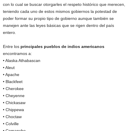
con lo cual se buscar otorgarles el respeto histórico que merecen,
teniendo cada uno de estos mismos gobiernos la potestad de
poder formar su propio tipo de gobierno aunque también se
manejen ante las leyes básicas que se rigen dentro del país
entero.
Entre los
principales pueblos de indios americanos
encontramos a:
• Alaska Athabascan
• Aleut
• Apache
• Blackfeet
• Cherokee
• Cheyenne
• Chickasaw
• Chippewa
• Choctaw
• Colville
• Comanche