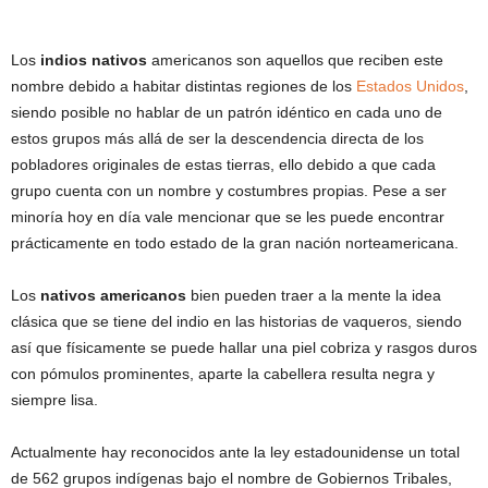
Los
indios nativos
americanos son aquellos que reciben este
nombre debido a habitar distintas regiones de los
Estados Unidos
,
siendo posible no hablar de un patrón idéntico en cada uno de
estos grupos más allá de ser la descendencia directa de los
pobladores originales de estas tierras, ello debido a que cada
grupo cuenta con un nombre y costumbres propias. Pese a ser
minoría hoy en día vale mencionar que se les puede encontrar
prácticamente en todo estado de la gran nación norteamericana.
Los
nativos americanos
bien pueden traer a la mente la idea
clásica que se tiene del indio en las historias de vaqueros, siendo
así que físicamente se puede hallar una piel cobriza y rasgos duros
con pómulos prominentes, aparte la cabellera resulta negra y
siempre lisa.
Actualmente hay reconocidos ante la ley estadounidense un total
de 562 grupos indígenas bajo el nombre de Gobiernos Tribales,