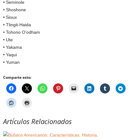
• Seminole
• Shoshone
• Sioux
• Tlingit-Haida
• Tohono O’odham
• Ute
• Yakama
• Yaqui
• Yuman
Comparte esto:
Artículos Relacionados