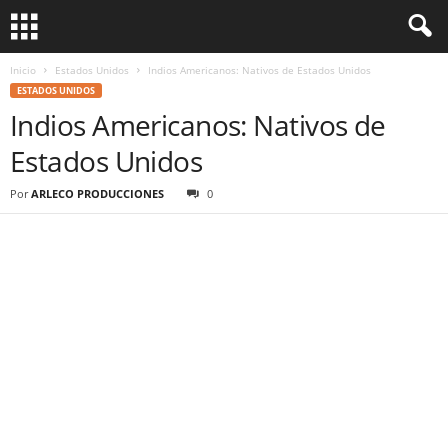
Inicio
Estados Unidos
Indios Americanos: Nativos de Estados Unidos
ESTADOS UNIDOS
Indios Americanos: Nativos de
Estados Unidos
Por
ARLECO PRODUCCIONES
0