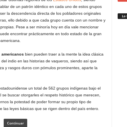
hablar de un patrón idéntico en cada uno de estos grupos
ser la descendencia directa de los pobladores originales
Lo 
erras, ello debido a que cada grupo cuenta con un nombre y
propias. Pese a ser minoría hoy en día vale mencionar
puede encontrar prácticamente en todo estado de la gran
eamericana.
s americanos
bien pueden traer a la mente la idea clásica
 del indio en las historias de vaqueros, siendo así que
riza y rasgos duros con pómulos prominentes, aparte la
estadounidense un total de 562 grupos indígenas bajo el
 se buscar otorgarles el respeto histórico que merecen,
nos la potestad de poder formar su propio tipo de
las leyes básicas que se rigen dentro del país entero.
Continuar