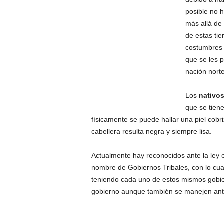
posible no 
más allá de 
de estas ti
costumbres 
que se les 
nación nort
Los
nativo
que se tiene
físicamente se puede hallar una piel cob
cabellera resulta negra y siempre lisa.
Actualmente hay reconocidos ante la ley 
nombre de Gobiernos Tribales, con lo cual
teniendo cada uno de estos mismos gobier
gobierno aunque también se manejen ante 