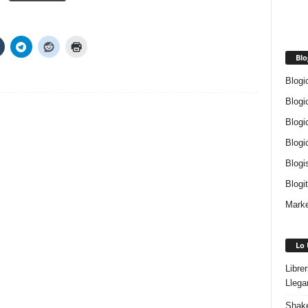
Blo
Blogi
Blogi
Blogi
Blogi
Blogi
Blogi
Marke
Lo 
Libre
Llega
Shake