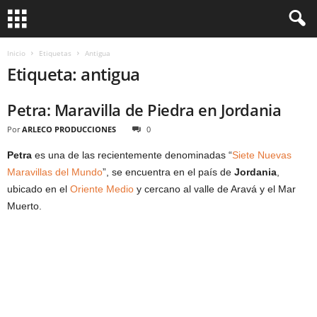
Inicio
Etiquetas
Antigua
Etiqueta: antigua
Petra: Maravilla de Piedra en Jordania
Por
ARLECO PRODUCCIONES
0
Petra
es una de las recientemente denominadas “
Siete Nuevas
Maravillas del Mundo
”, se encuentra en el país de
Jordania
,
ubicado en el
Oriente Medio
y cercano al valle de Aravá y el Mar
Muerto.