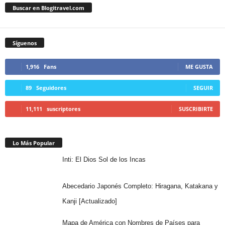
Buscar en Blogitravel.com
Síguenos
1,916
Fans
ME GUSTA
89
Seguidores
SEGUIR
11,111
suscriptores
SUSCRIBIRTE
Lo Más Popular
Inti: El Dios Sol de los Incas
Abecedario Japonés Completo: Hiragana, Katakana y
Kanji [Actualizado]
Mapa de América con Nombres de Países para