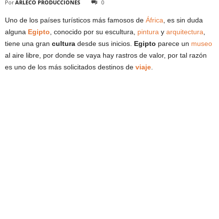
Por
ARLECO PRODUCCIONES
0
Uno de los países turísticos más famosos de
África
, es sin duda
alguna
Egipto
, conocido por su escultura,
pintura
y
arquitectura
,
tiene una gran
cultura
desde sus inicios.
Egipto
parece un
museo
al aire libre, por donde se vaya hay rastros de valor, por tal razón
es uno de los más solicitados destinos de
viaje
.