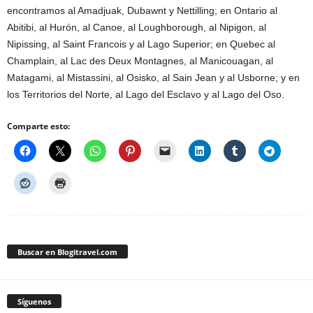
encontramos al Amadjuak, Dubawnt y Nettilling; en Ontario al
Abitibi, al Hurón, al Canoe, al Loughborough, al Nipigon, al
Nipissing, al Saint Francois y al Lago Superior; en Quebec al
Champlain, al Lac des Deux Montagnes, al Manicouagan, al
Matagami, al Mistassini, al Osisko, al Sain Jean y al Usborne; y en
los Territorios del Norte, al Lago del Esclavo y al Lago del Oso.
Comparte esto:
Buscar en Blogitravel.com
Síguenos