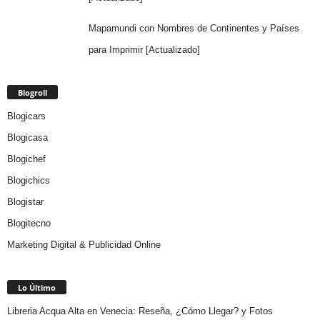
Mapamundi con Nombres de Continentes y Países
para Imprimir [Actualizado]
Blogroll
Blogicars
Blogicasa
Blogichef
Blogichics
Blogistar
Blogitecno
Marketing Digital & Publicidad Online
Lo Último
Libreria Acqua Alta en Venecia: Reseña, ¿Cómo Llegar? y Fotos