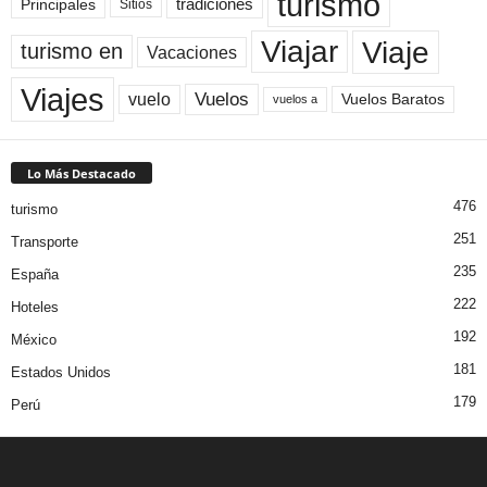
turismo
Principales
tradiciones
Sitios
Viaje
Viajar
turismo en
Vacaciones
Viajes
Vuelos
vuelo
Vuelos Baratos
vuelos a
Lo Más Destacado
476
turismo
251
Transporte
235
España
222
Hoteles
192
México
181
Estados Unidos
179
Perú