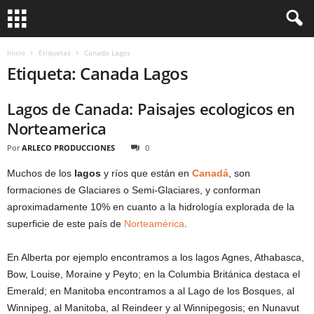
Inicio
Etiquetas
Canada Lagos
Etiqueta: Canada Lagos
Lagos de Canada: Paisajes ecologicos en
Norteamerica
Por
ARLECO PRODUCCIONES
0
Muchos de los
lagos
y ríos que están en
Canadá
, son
formaciones de Glaciares o Semi-Glaciares, y conforman
aproximadamente 10% en cuanto a la hidrología explorada de la
superficie de este país de
Norteamérica
.
En Alberta por ejemplo encontramos a los lagos Agnes, Athabasca,
Bow, Louise, Moraine y Peyto; en la Columbia Británica destaca el
Emerald; en Manitoba encontramos a al Lago de los Bosques, al
Winnipeg, al Manitoba, al Reindeer y al Winnipegosis; en Nunavut