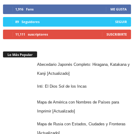
1,916
Fans
ME GUSTA
89
Seguidores
SEGUIR
11,111
suscriptores
SUSCRIBIRTE
Lo Más Popular
Abecedario Japonés Completo: Hiragana, Katakana y
Kanji [Actualizado]
Inti: El Dios Sol de los Incas
Mapa de América con Nombres de Países para
Imprimir [Actualizado]
Mapa de Rusia con Estados, Ciudades y Fronteras
[Actualizado]