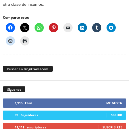
otra clase de insumos.
Comparte esto:
Buscar en Blogitravel.com
Síguenos
1,916
Fans
ME GUSTA
89
Seguidores
SEGUIR
11,111
suscriptores
SUSCRIBIRTE