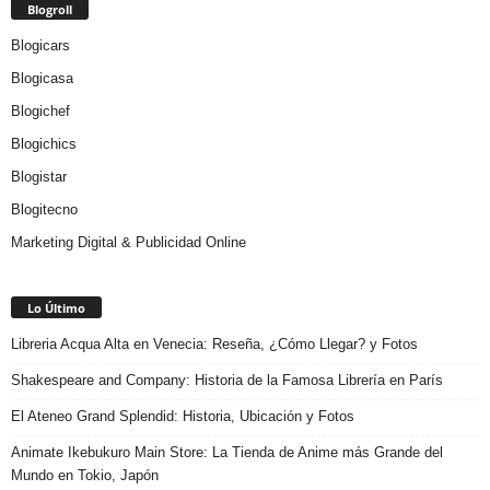
Blogroll
Blogicars
Blogicasa
Blogichef
Blogichics
Blogistar
Blogitecno
Marketing Digital & Publicidad Online
Lo Último
Libreria Acqua Alta en Venecia: Reseña, ¿Cómo Llegar? y Fotos
Shakespeare and Company: Historia de la Famosa Librería en París
El Ateneo Grand Splendid: Historia, Ubicación y Fotos
Animate Ikebukuro Main Store: La Tienda de Anime más Grande del
Mundo en Tokio, Japón