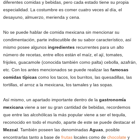
diferentes comidas y bebidas, pero cada estado tiene su propia
especialidad. La costumbre es comer cuatro veces al día, el
desayuno, almuerzo, merienda y cena.
No se puede hablar de comida mexicana sin mencionar su
condimentación, parte indiscutible de su sabor característico, así
mismo posee algunos
ingredientes
recurrentes para un alto
número de recetas, entre ellos están el maíz, el ají, tomates,
frijoles, guacamole (conocida también como palta) cebolla, azafrán,
etc. Con los antes mencionados se puede realizar las
famosas
comidas típicas
como los tacos, los burritos, las quesadillas, las
tortillas, el arroz a la mexicana, los tamales y las sopas.
Así mismo, un apartado importante dentro de la
gastronomía
mexicana
viene a ser su gran cantidad de bebidas, recordemos
que entre las alcohólicas la más popular viene a ser el tequila,
reconocido en todo el mundo, aparte de este se puede destacar el
Mezcal
. También poseen las denominadas
Aguas
, posible
encontrarlas tanto a base de
frutas
locales como de
chocolate
y