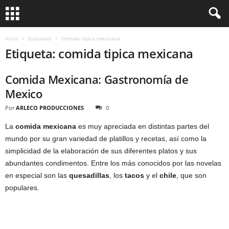
Inicio
Etiquetas
Comida tipica mexicana
Etiqueta: comida tipica mexicana
Comida Mexicana: Gastronomía de
Mexico
Por
ARLECO PRODUCCIONES
0
La
comida mexicana
es muy apreciada en distintas partes del
mundo por su gran variedad de platillos y recetas, así como la
simplicidad de la elaboración de sus diferentes platos y sus
abundantes condimentos. Entre los más conocidos por las novelas
en especial son las
quesadillas
, los
tacos
y el
chile
, que son
populares.