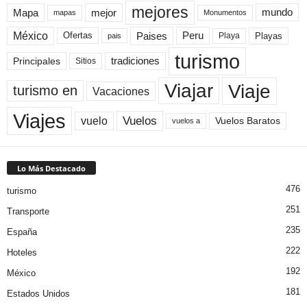
mejores
Mapa
mejor
mundo
mapas
Monumentos
México
Paises
Peru
Playa
Playas
Ofertas
pais
turismo
Principales
tradiciones
Sitios
Viaje
Viajar
turismo en
Vacaciones
Viajes
Vuelos
vuelo
Vuelos Baratos
vuelos a
Lo Más Destacado
476
turismo
251
Transporte
235
España
222
Hoteles
192
México
181
Estados Unidos