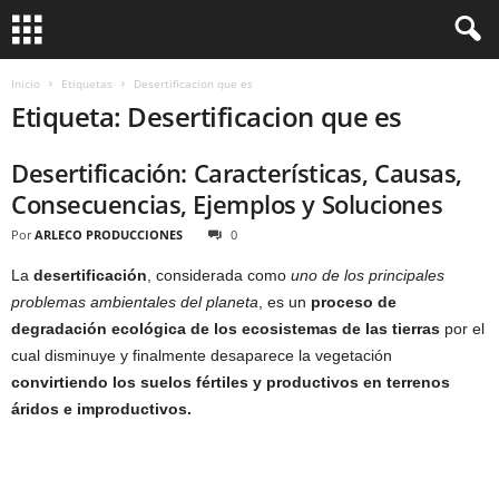
Inicio
Etiquetas
Desertificacion que es
Etiqueta: Desertificacion que es
Desertificación: Características, Causas,
Consecuencias, Ejemplos y Soluciones
Por
ARLECO PRODUCCIONES
0
La
desertificación
, considerada como
uno de los principales
problemas ambientales del planeta
, es un
proceso de
degradación ecológica de los ecosistemas de las tierras
por el
cual disminuye y finalmente desaparece la vegetación
convirtiendo los suelos fértiles y productivos en terrenos
áridos e improductivos.