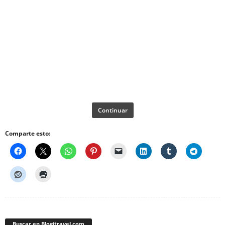
Continuar
Comparte esto:
Buscar en Blogitravel.com