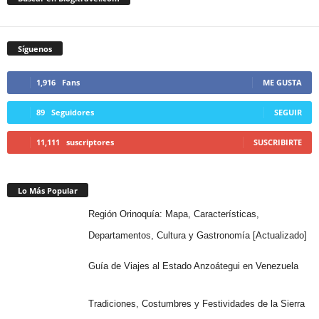
Síguenos
1,916
Fans
ME GUSTA
89
Seguidores
SEGUIR
11,111
suscriptores
SUSCRIBIRTE
Lo Más Popular
Región Orinoquía: Mapa, Características,
Departamentos, Cultura y Gastronomía [Actualizado]
Guía de Viajes al Estado Anzoátegui en Venezuela
Tradiciones, Costumbres y Festividades de la Sierra