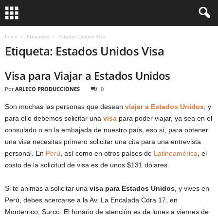
Inicio
Etiquetas
Estados Unidos Visa
Etiqueta: Estados Unidos Visa
Visa para Viajar a Estados Unidos
Por
ARLECO PRODUCCIONES
0
Son muchas las personas que desean
viajar a Estados Unidos
, y
para ello debemos solicitar una
visa
para poder viajar, ya sea en el
consulado o en la embajada de nuestro país, eso sí, para obtener
una visa necesitas primero solicitar una cita para una entrevista
personal. En
Perú
, así como en otros países de
Latinoamérica
, el
costo de la solicitud de visa es de unos $131 dólares.
Si te animas a solicitar una
visa para Estados Unidos
, y vives en
Perú, debes acercarse a la Av. La Encalada Cdra 17, en
Monterrico, Surco. El horario de atención es de lunes a viernes de