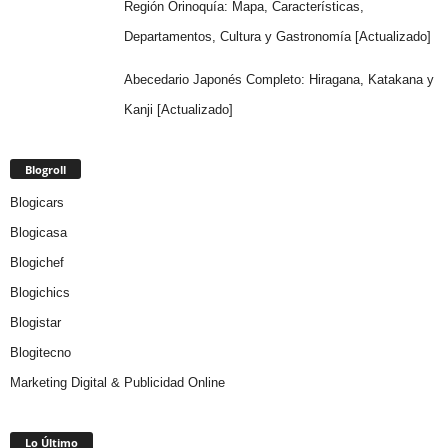
Región Orinoquía: Mapa, Características,
Departamentos, Cultura y Gastronomía [Actualizado]
Abecedario Japonés Completo: Hiragana, Katakana y
Kanji [Actualizado]
Blogroll
Blogicars
Blogicasa
Blogichef
Blogichics
Blogistar
Blogitecno
Marketing Digital & Publicidad Online
Lo Último