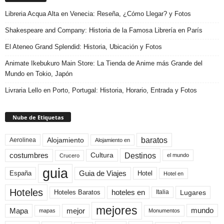
Libreria Acqua Alta en Venecia: Reseña, ¿Cómo Llegar? y Fotos
Shakespeare and Company: Historia de la Famosa Librería en París
El Ateneo Grand Splendid: Historia, Ubicación y Fotos
Animate Ikebukuro Main Store: La Tienda de Anime más Grande del
Mundo en Tokio, Japón
Livraria Lello en Porto, Portugal: Historia, Horario, Entrada y Fotos
Nube de Etiquetas
baratos
Alojamiento
Aerolinea
Alojamiento en
Destinos
Cultura
costumbres
el mundo
Crucero
guia
Guia de Viajes
España
Hotel
Hotel en
Hoteles
Hoteles Baratos
hoteles en
Lugares
Italia
mejores
Mapa
mejor
mundo
mapas
Monumentos