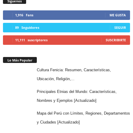
Síguenos
1,916
Fans
ME GUSTA
89
Seguidores
SEGUIR
11,111
suscriptores
SUSCRIBIRTE
Lo Más Popular
Cultura Fenicia: Resumen, Características,
Ubicación, Religión,...
Principales Etnias del Mundo: Características,
Nombres y Ejemplos [Actualizado]
Mapa del Perú con Límites, Regiones, Departamentos
y Ciudades [Actualizado]