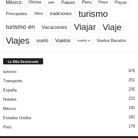
México
Paises
Peru
Playa
Playas
Ofertas
pais
turismo
Principales
tradiciones
Sitios
Viaje
Viajar
turismo en
Vacaciones
Viajes
Vuelos
vuelo
Vuelos Baratos
vuelos a
Lo Más Destacado
476
turismo
251
Transporte
235
España
222
Hoteles
192
México
181
Estados Unidos
179
Perú