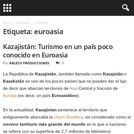
Inicio
Etiquetas
Euroasia
Etiqueta: euroasia
Kazajistán: Turismo en un país poco
conocido en Euroasia
Por
ARLECO PRODUCCIONES
0
La República de
Kazajistán
, también llamada como
Kazajstán
o
Kazakstán
es uno de los pocos países que se pueden dar el lujo
de decir que abarcan territorios de
Asia
Central y fracción de
Europa
(es decir, un país
Euroasiático
).
En la actualidad,
Kazajistan
pertenece al territorio que
antiguamente abarcaba la
Unión Soviética
, es considerado como el
noveno territorio más grande del mundo
en lo que a naciones
se refiere con su superficie de 2,7 millones de kilómetros