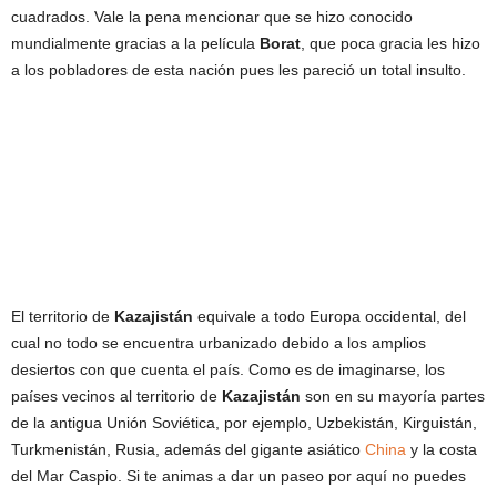
cuadrados. Vale la pena mencionar que se hizo conocido
mundialmente gracias a la película
Borat
, que poca gracia les hizo
a los pobladores de esta nación pues les pareció un total insulto.
El territorio de
Kazajistán
equivale a todo Europa occidental, del
cual no todo se encuentra urbanizado debido a los amplios
desiertos con que cuenta el país. Como es de imaginarse, los
países vecinos al territorio de
Kazajistán
son en su mayoría partes
de la antigua Unión Soviética, por ejemplo, Uzbekistán, Kirguistán,
Turkmenistán, Rusia, además del gigante asiático
China
y la costa
del Mar Caspio. Si te animas a dar un paseo por aquí no puedes