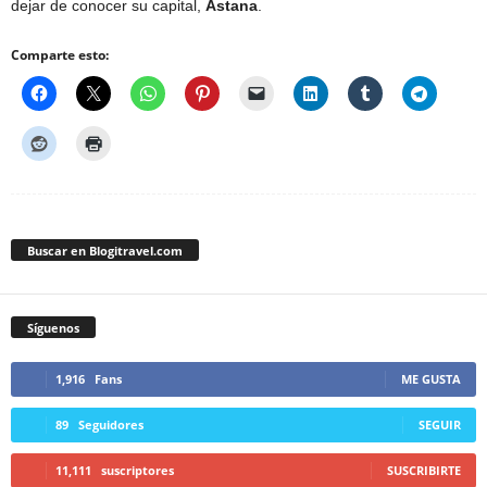
dejar de conocer su capital,
Astana
.
Comparte esto:
Buscar en Blogitravel.com
Síguenos
1,916
Fans
ME GUSTA
89
Seguidores
SEGUIR
11,111
suscriptores
SUSCRIBIRTE