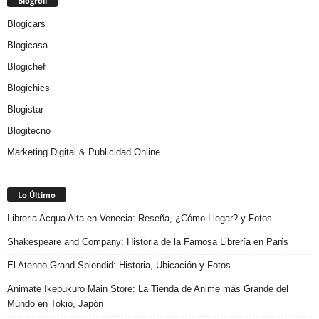
Blogroll
Blogicars
Blogicasa
Blogichef
Blogichics
Blogistar
Blogitecno
Marketing Digital & Publicidad Online
Lo Último
Libreria Acqua Alta en Venecia: Reseña, ¿Cómo Llegar? y Fotos
Shakespeare and Company: Historia de la Famosa Librería en París
El Ateneo Grand Splendid: Historia, Ubicación y Fotos
Animate Ikebukuro Main Store: La Tienda de Anime más Grande del
Mundo en Tokio, Japón