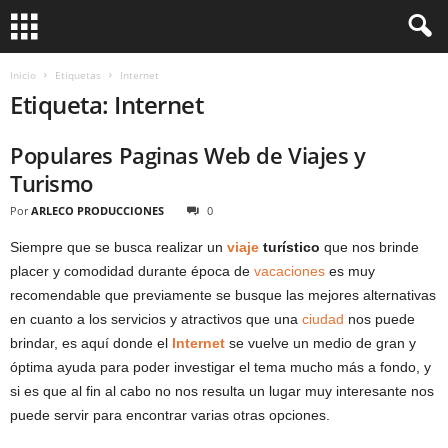
Inicio
Etiquetas
Internet
Etiqueta: Internet
Populares Paginas Web de Viajes y
Turismo
Por
ARLECO PRODUCCIONES
0
Siempre que se busca realizar un
viaje
turístico
que nos brinde
placer y comodidad durante época de
vacaciones
es muy
recomendable que previamente se busque las mejores alternativas
en cuanto a los servicios y atractivos que una
ciudad
nos puede
brindar, es aquí donde el
Internet
se vuelve un medio de gran y
óptima ayuda para poder investigar el tema mucho más a fondo, y
si es que al fin al cabo no nos resulta un lugar muy interesante nos
puede servir para encontrar varias otras opciones.