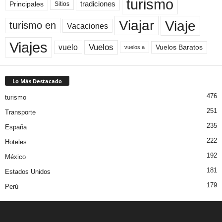
turismo
Principales
tradiciones
Sitios
Viaje
Viajar
turismo en
Vacaciones
Viajes
Vuelos
vuelo
Vuelos Baratos
vuelos a
Lo Más Destacado
476
turismo
251
Transporte
235
España
222
Hoteles
192
México
181
Estados Unidos
179
Perú