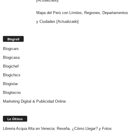
[Actualizado]
Mapa del Perú con Límites, Regiones, Departamentos
y Ciudades [Actualizado]
Blogroll
Blogicars
Blogicasa
Blogichef
Blogichics
Blogistar
Blogitecno
Marketing Digital & Publicidad Online
Lo Último
Libreria Acqua Alta en Venecia: Reseña, ¿Cómo Llegar? y Fotos