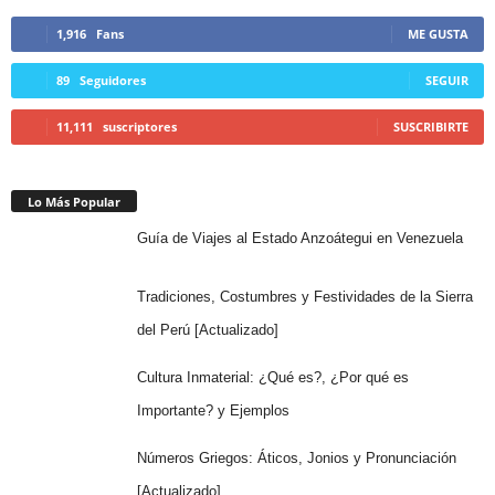
1,916
Fans
ME GUSTA
89
Seguidores
SEGUIR
11,111
suscriptores
SUSCRIBIRTE
Lo Más Popular
Guía de Viajes al Estado Anzoátegui en Venezuela
Tradiciones, Costumbres y Festividades de la Sierra
del Perú [Actualizado]
Cultura Inmaterial: ¿Qué es?, ¿Por qué es
Importante? y Ejemplos
Números Griegos: Áticos, Jonios y Pronunciación
[Actualizado]