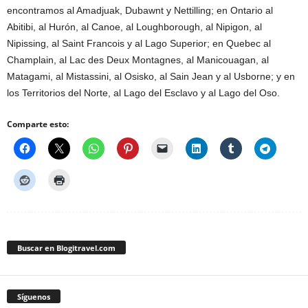
encontramos al Amadjuak, Dubawnt y Nettilling; en Ontario al
Abitibi, al Hurón, al Canoe, al Loughborough, al Nipigon, al
Nipissing, al Saint Francois y al Lago Superior; en Quebec al
Champlain, al Lac des Deux Montagnes, al Manicouagan, al
Matagami, al Mistassini, al Osisko, al Sain Jean y al Usborne; y en
los Territorios del Norte, al Lago del Esclavo y al Lago del Oso.
Comparte esto:
Buscar en Blogitravel.com
Síguenos