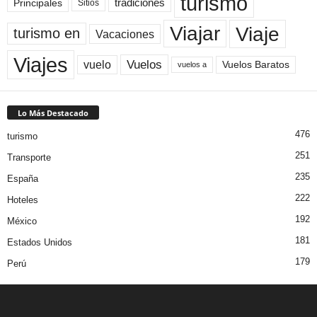
turismo
Principales
tradiciones
Sitios
Viaje
Viajar
turismo en
Vacaciones
Viajes
Vuelos
vuelo
Vuelos Baratos
vuelos a
Lo Más Destacado
476
turismo
251
Transporte
235
España
222
Hoteles
192
México
181
Estados Unidos
179
Perú