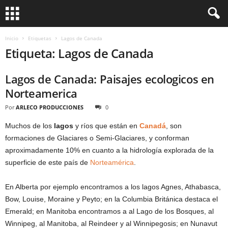
Inicio
Etiquetas
Lagos de Canada
Etiqueta: Lagos de Canada
Lagos de Canada: Paisajes ecologicos en
Norteamerica
Por
ARLECO PRODUCCIONES
0
Muchos de los
lagos
y ríos que están en
Canadá
, son
formaciones de Glaciares o Semi-Glaciares, y conforman
aproximadamente 10% en cuanto a la hidrología explorada de la
superficie de este país de
Norteamérica
.
En Alberta por ejemplo encontramos a los lagos Agnes, Athabasca,
Bow, Louise, Moraine y Peyto; en la Columbia Británica destaca el
Emerald; en Manitoba encontramos a al Lago de los Bosques, al
Winnipeg, al Manitoba, al Reindeer y al Winnipegosis; en Nunavut