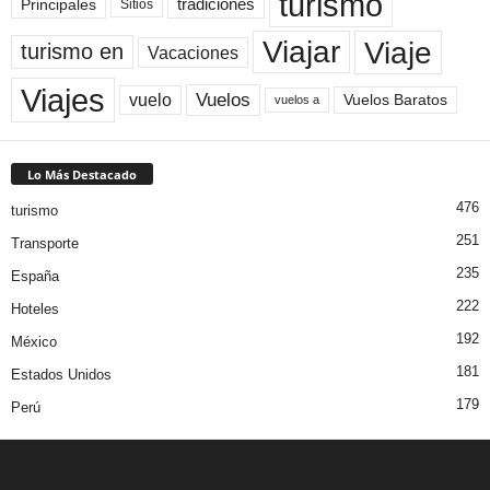
turismo
Principales
tradiciones
Sitios
Viaje
Viajar
turismo en
Vacaciones
Viajes
Vuelos
vuelo
Vuelos Baratos
vuelos a
Lo Más Destacado
476
turismo
251
Transporte
235
España
222
Hoteles
192
México
181
Estados Unidos
179
Perú