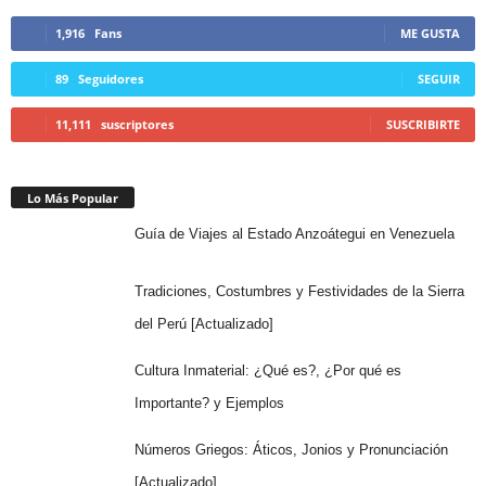
1,916
Fans
ME GUSTA
89
Seguidores
SEGUIR
11,111
suscriptores
SUSCRIBIRTE
Lo Más Popular
Guía de Viajes al Estado Anzoátegui en Venezuela
Tradiciones, Costumbres y Festividades de la Sierra
del Perú [Actualizado]
Cultura Inmaterial: ¿Qué es?, ¿Por qué es
Importante? y Ejemplos
Números Griegos: Áticos, Jonios y Pronunciación
[Actualizado]