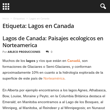
Inicio
Etiquetas
Lagos en Canada
Etiqueta: Lagos en Canada
Lagos de Canada: Paisajes ecologicos en
Norteamerica
Por
ARLECO PRODUCCIONES
0
Muchos de los
lagos
y ríos que están en
Canadá
, son
formaciones de Glaciares o Semi-Glaciares, y conforman
aproximadamente 10% en cuanto a la hidrología explorada de la
superficie de este país de
Norteamérica
.
En Alberta por ejemplo encontramos a los lagos Agnes, Athabasca,
Bow, Louise, Moraine y Peyto; en la Columbia Británica destaca el
Emerald; en Manitoba encontramos a al Lago de los Bosques, al
Winnipeg, al Manitoba, al Reindeer y al Winnipegosis; en Nunavut