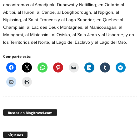
encontramos al Amadjuak, Dubawnt y Nettilling; en Ontario al
Abitibi, al Hurón, al Canoe, al Loughborough, al Nipigon, al
Nipissing, al Saint Francois y al Lago Superior; en Quebec al
Champlain, al Lac des Deux Montagnes, al Manicouagan, al
Matagami, al Mistassini, al Osisko, al Sain Jean y al Usborne; y en
los Territorios del Norte, al Lago del Esclavo y al Lago del Oso.
Comparte esto:
Buscar en Blogitravel.com
Síguenos