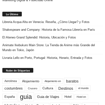
Marketing Digital & Publicidad Online
Lo Último
Libreria Acqua Alta en Venecia: Reseña, ¿Cómo Llegar? y Fotos
Shakespeare and Company: Historia de la Famosa Librería en París
El Ateneo Grand Splendid: Historia, Ubicación y Fotos
Animate Ikebukuro Main Store: La Tienda de Anime más Grande del
Mundo en Tokio, Japón
Livraria Lello en Porto, Portugal: Historia, Horario, Entrada y Fotos
Nube de Etiquetas
baratos
Alojamiento
Aerolinea
Alojamiento en
Destinos
Cultura
costumbres
el mundo
Crucero
guia
Guia de Viajes
España
Hotel
Hotel en