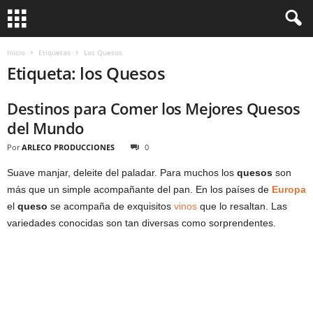
Inicio
Etiquetas
Los Quesos
Etiqueta: los Quesos
Destinos para Comer los Mejores Quesos
del Mundo
Por
ARLECO PRODUCCIONES
0
Suave manjar, deleite del paladar. Para muchos los
quesos
son
más que un simple acompañante del pan. En los países de
Europa
el
queso
se acompaña de exquisitos
vinos
que lo resaltan. Las
variedades conocidas son tan diversas como sorprendentes.