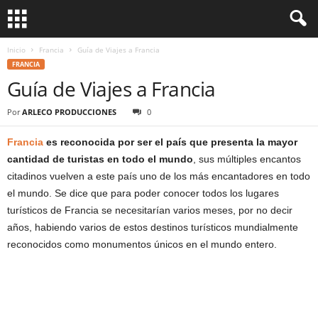
Inicio
Francia
Guía de Viajes a Francia
FRANCIA
Guía de Viajes a Francia
Por
ARLECO PRODUCCIONES
0
Francia
es reconocida por ser el país que presenta la mayor
cantidad de turistas en todo el mundo
, sus múltiples encantos
citadinos vuelven a este país uno de los más encantadores en todo
el mundo. Se dice que para poder conocer todos los lugares
turísticos de Francia se necesitarían varios meses, por no decir
años, habiendo varios de estos destinos turísticos mundialmente
reconocidos como monumentos únicos en el mundo entero.