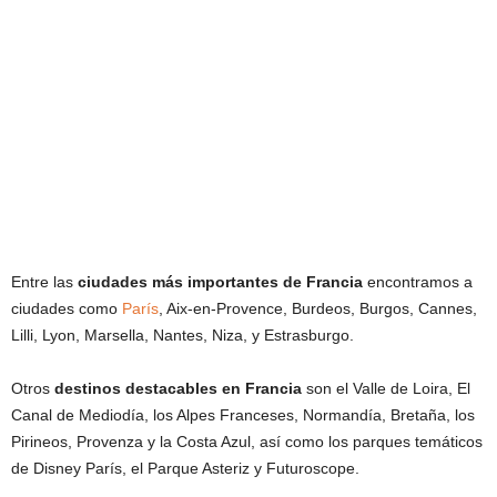
Entre las
ciudades más importantes de
Francia
encontramos a
ciudades como
París
, Aix-en-Provence, Burdeos, Burgos, Cannes,
Lilli, Lyon, Marsella, Nantes, Niza, y Estrasburgo.
Otros
destinos destacables en Francia
son el Valle de Loira, El
Canal de Mediodía, los Alpes Franceses, Normandía, Bretaña, los
Pirineos, Provenza y la Costa Azul, así como los parques temáticos
de Disney París, el Parque Asteriz y Futuroscope.