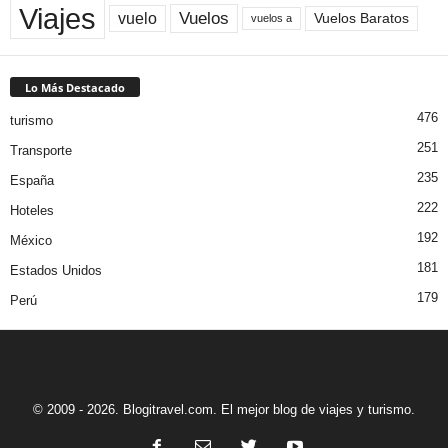
Viajes
Vuelos
vuelo
Vuelos Baratos
vuelos a
Lo Más Destacado
476
turismo
251
Transporte
235
España
222
Hoteles
192
México
181
Estados Unidos
179
Perú
© 2009 - 2026. Blogitravel.com. El mejor blog de viajes y turismo.