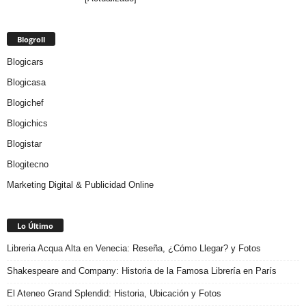
Blogroll
Blogicars
Blogicasa
Blogichef
Blogichics
Blogistar
Blogitecno
Marketing Digital & Publicidad Online
Lo Último
Libreria Acqua Alta en Venecia: Reseña, ¿Cómo Llegar? y Fotos
Shakespeare and Company: Historia de la Famosa Librería en París
El Ateneo Grand Splendid: Historia, Ubicación y Fotos