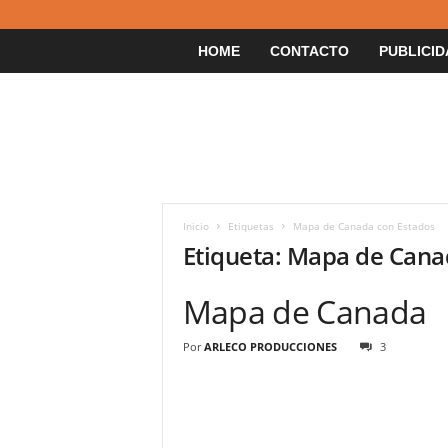
HOME
CONTACTO
PUBLICID
Inicio
Etiquetas
Mapa de Canada con Estados
Etiqueta: Mapa de Cana
Mapa de Canada
Por
ARLECO PRODUCCIONES
3