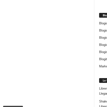
Blo
Blogi
Blogi
Blogi
Blogi
Blogi
Blogi
Marke
Lo 
Libre
Llega
Shake
Libre