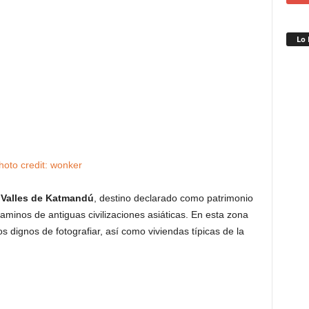
Lo 
hoto
credit:
wonker
s
Valles de Katmandú
, destino declarado como patrimonio
inos de antiguas civilizaciones asiáticas. En esta zona
dignos de fotografiar, así como viviendas típicas de la