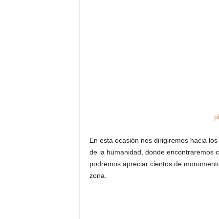
p
En esta ocasión nos dirigiremos hacia lo
de la humanidad, donde encontraremos cam
podremos apreciar cientos de monumentos 
zona.