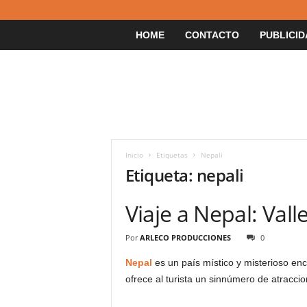
HOME
CONTACTO
PUBLICID
Inicio
Etiquetas
Nepali
Etiqueta: nepali
Viaje a Nepal: Val
Por
ARLECO PRODUCCIONES
0
Nepal
es un país místico y misterioso en
ofrece al turista un sinnúmero de atracc