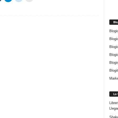
Blo
Blogi
Blogi
Blogi
Blogi
Blogi
Blogi
Marke
Lo 
Libre
Llega
Shake