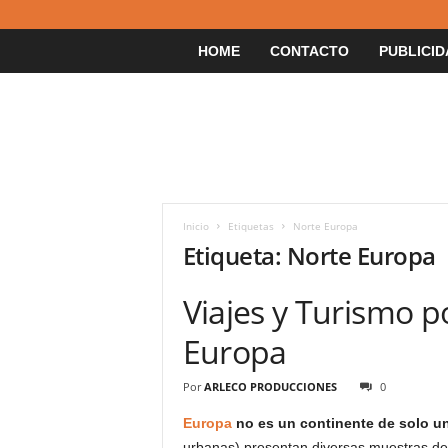
HOME
CONTACTO
PUBLICID
Inicio
Etiquetas
Norte Europa
Etiqueta: Norte Europa
Viajes y Turismo p
Europa
Por
ARLECO PRODUCCIONES
0
Europa
no es un continente de solo u
urbanas) presentan diversas muestras de cu