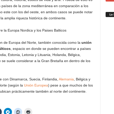
los países de la zona mediterránea en comparación a los
mo este con los del oeste, en ambos casos se puede notar
Lo 
la amplia riqueza histórica de continente.
ión de Europa del Norte, también conocida como la
unión
álticos
, espacio en donde se pueden encontrar a países
dia, Estonia, Letonia y Lituania, Holanda, Bélgica,
se suele considerar a la Gran Bretaña en dentro de los
te con Dinamarca, Suecia, Finlandia,
Alemania
, Bélgica y
orte (según la
Unión Europea
) pese a que muchos de los
ubican prácticamente también al norte del continente.