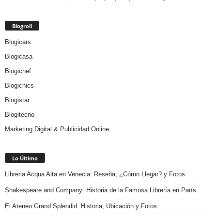
Blogroll
Blogicars
Blogicasa
Blogichef
Blogichics
Blogistar
Blogitecno
Marketing Digital & Publicidad Online
Lo Último
Libreria Acqua Alta en Venecia: Reseña, ¿Cómo Llegar? y Fotos
Shakespeare and Company: Historia de la Famosa Librería en París
El Ateneo Grand Splendid: Historia, Ubicación y Fotos