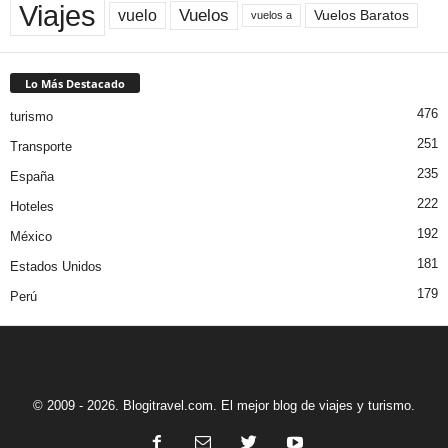
Viajes
Vuelos
vuelo
Vuelos Baratos
vuelos a
Lo Más Destacado
476
turismo
251
Transporte
235
España
222
Hoteles
192
México
181
Estados Unidos
179
Perú
© 2009 - 2026. Blogitravel.com. El mejor blog de viajes y turismo.