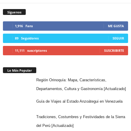
Síguenos
1,916
Fans
ME GUSTA
89
Seguidores
SEGUIR
11,111
suscriptores
SUSCRIBIRTE
Lo Más Popular
Región Orinoquía: Mapa, Características,
Departamentos, Cultura y Gastronomía [Actualizado]
Guía de Viajes al Estado Anzoátegui en Venezuela
Tradiciones, Costumbres y Festividades de la Sierra
del Perú [Actualizado]