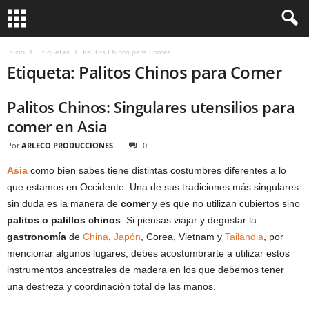
Inicio
Etiquetas
Palitos Chinos para Comer
Etiqueta: Palitos Chinos para Comer
Palitos Chinos: Singulares utensilios para
comer en Asia
Por
ARLECO PRODUCCIONES
0
Asia
como bien sabes tiene distintas costumbres diferentes a lo
que estamos en Occidente. Una de sus tradiciones más singulares
sin duda es la manera de
comer
y es que no utilizan cubiertos sino
palitos o palillos chinos
. Si piensas viajar y degustar la
gastronomía
de
China
,
Japón
, Corea, Vietnam y
Tailandia
, por
mencionar algunos lugares, debes acostumbrarte a utilizar estos
instrumentos ancestrales de madera en los que debemos tener
una destreza y coordinación total de las manos.