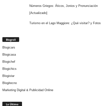
Números Griegos: Áticos, Jonios y Pronunciación
[Actualizado]
Turismo en el Lago Maggiore: ¿Qué visitar? y Fotos
Blogroll
Blogicars
Blogicasa
Blogichef
Blogichics
Blogistar
Blogitecno
Marketing Digital & Publicidad Online
Lo Último