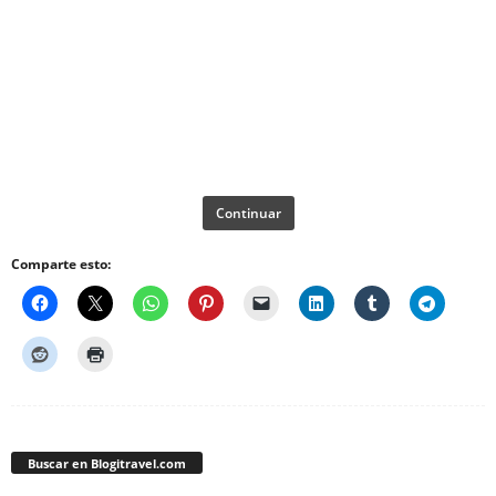
Continuar
Comparte esto:
Buscar en Blogitravel.com