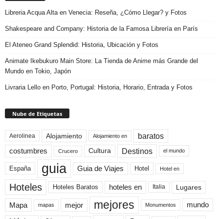
Libreria Acqua Alta en Venecia: Reseña, ¿Cómo Llegar? y Fotos
Shakespeare and Company: Historia de la Famosa Librería en París
El Ateneo Grand Splendid: Historia, Ubicación y Fotos
Animate Ikebukuro Main Store: La Tienda de Anime más Grande del
Mundo en Tokio, Japón
Livraria Lello en Porto, Portugal: Historia, Horario, Entrada y Fotos
Nube de Etiquetas
baratos
Alojamiento
Aerolinea
Alojamiento en
Destinos
Cultura
costumbres
el mundo
Crucero
guia
Guia de Viajes
España
Hotel
Hotel en
Hoteles
Hoteles Baratos
hoteles en
Lugares
Italia
mejores
Mapa
mejor
mundo
mapas
Monumentos