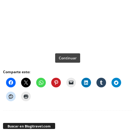
Continuar
Comparte esto:
Buscar en Blogitravel.com