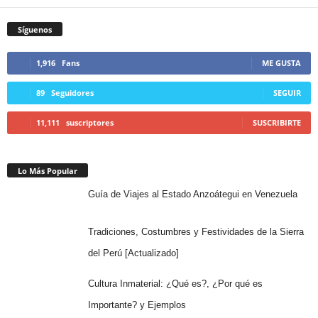
Síguenos
1,916
Fans
ME GUSTA
89
Seguidores
SEGUIR
11,111
suscriptores
SUSCRIBIRTE
Lo Más Popular
Guía de Viajes al Estado Anzoátegui en Venezuela
Tradiciones, Costumbres y Festividades de la Sierra
del Perú [Actualizado]
Cultura Inmaterial: ¿Qué es?, ¿Por qué es
Importante? y Ejemplos